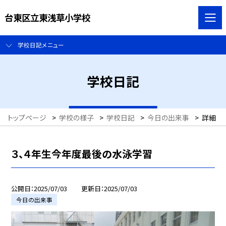
台東区立東浅草小学校
学校日記メニュー
学校日記
トップページ
>
学校の様子
>
学校日記
>
今日の出来事
>
詳細
３、４年生今年度最後の水泳学習
公開日
2025/07/03
更新日
2025/07/03
今日の出来事