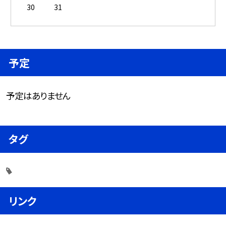
30
31
予定
予定はありません
タグ
リンク