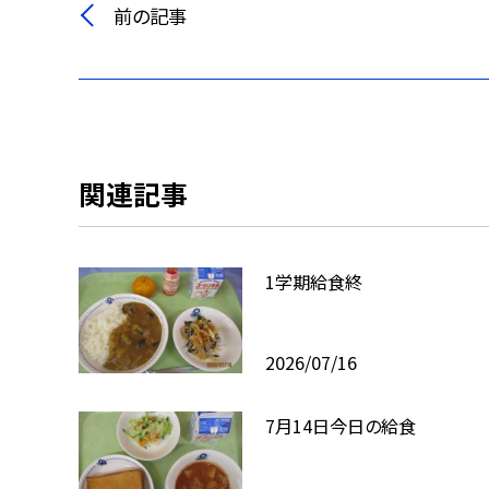
前の記事
関連記事
1学期給食終
2026/07/16
7月14日今日の給食