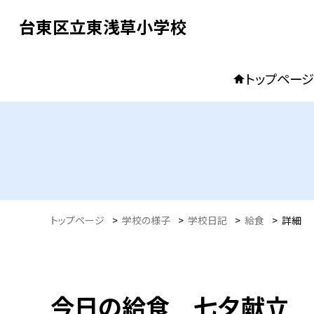
台東区立東浅草小学校
トップページ
トップページ
>
学校の様子
>
学校日記
>
給食
>
詳細
今日の給食 七夕献立