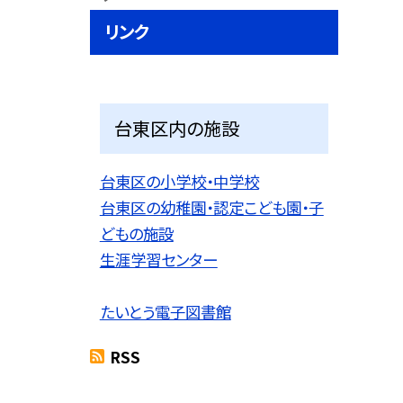
リンク
台東区内の施設
台東区の小学校・中学校
台東区の幼稚園・認定こども園・子
どもの施設
生涯学習センター
たいとう電子図書館
RSS