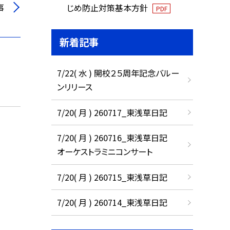
事
じめ防止対策基本方針
PDF
新着記事
7/22( 水 ) 開校２５周年記念バルー
ンリリース
7/20( 月 ) 260717_東浅草日記
7/20( 月 ) 260716_東浅草日記
オーケストラミニコンサート
7/20( 月 ) 260715_東浅草日記
7/20( 月 ) 260714_東浅草日記