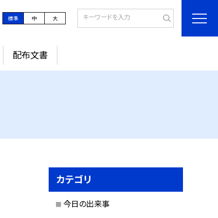
標準
中
大
配布文書
カテゴリ
今日の出来事