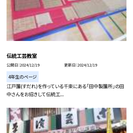
伝統工芸教室
公開日
2024/12/19
更新日
2024/12/19
4年生のページ
江戸簾(すだれ)を作っている千束にある「田中製簾所」の田
中さんをお招きして伝統工...