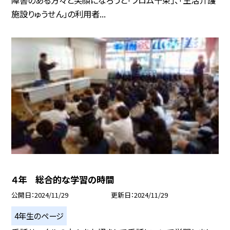
障害のある方々と笑顔になろうと「フロム千束」、「生活介護
施設りゅうせん」の利用者...
４年 総合的な学習の時間
公開日
2024/11/29
更新日
2024/11/29
4年生のページ