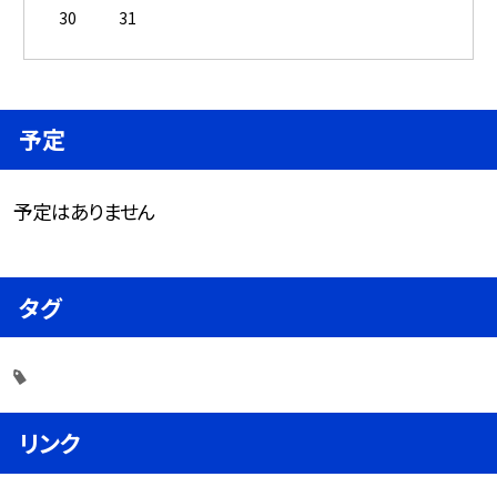
30
31
予定
予定はありません
タグ
リンク