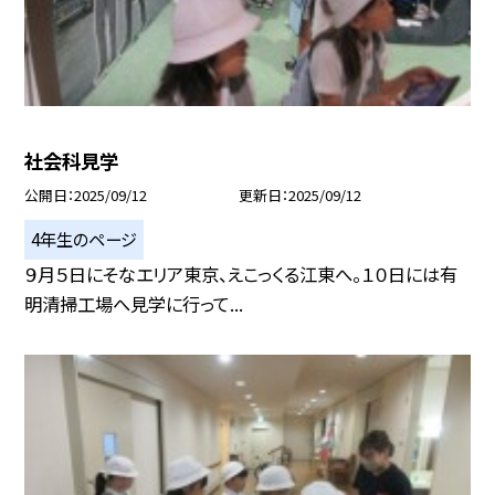
社会科見学
公開日
2025/09/12
更新日
2025/09/12
4年生のページ
９月５日にそなエリア東京、えこっくる江東へ。１０日には有
明清掃工場へ見学に行って...