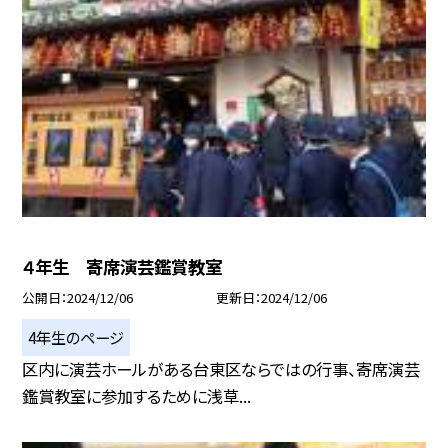
４年生 寄席演芸鑑賞教室
公開日
2024/12/06
更新日
2024/12/06
4年生のページ
区内に演芸ホールがある台東区ならではの行事、寄席演芸
鑑賞教室に参加するために浅草...