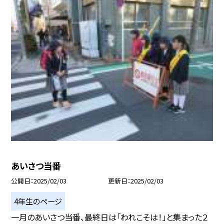
あいさつ当番
公開日
2025/02/03
更新日
2025/02/03
4年生のページ
一月のあいさつ当番、最終日は「われこそは！」と集まった２