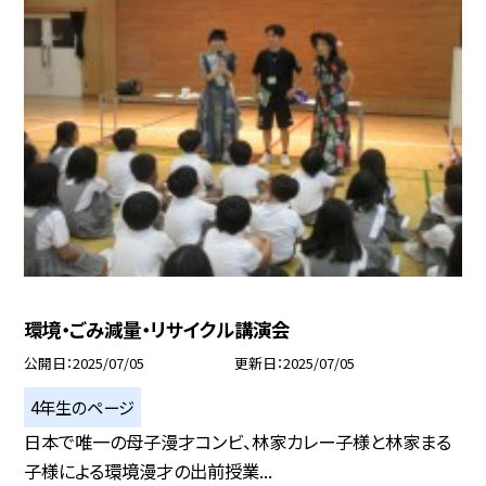
環境・ごみ減量・リサイクル講演会
公開日
2025/07/05
更新日
2025/07/05
4年生のページ
日本で唯一の母子漫才コンビ、林家カレー子様と林家まる
子様による環境漫才の出前授業...