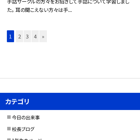
手話サークルの方々をお招きして手話について学習しまし
た。 耳の聞こえない方々は手...
1
2
3
4
»
カテゴリ
今日の出来事
校長ブログ