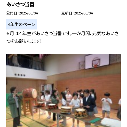
あいさつ当番
公開日
2025/06/04
更新日
2025/06/04
4年生のページ
６月は４年生があいさつ当番です。一か月間、元気なあいさ
つをお願いします！