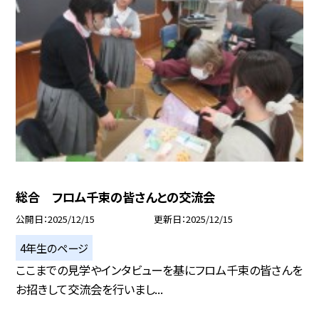
総合 フロム千束の皆さんとの交流会
公開日
2025/12/15
更新日
2025/12/15
4年生のページ
ここまでの見学やインタビューを基にフロム千束の皆さんを
お招きして交流会を行いまし...