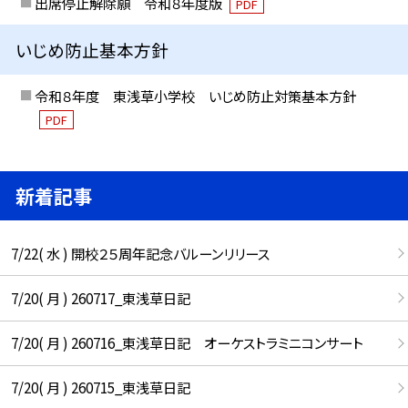
出席停止解除願 令和８年度版
PDF
いじめ防止基本方針
令和８年度 東浅草小学校 いじめ防止対策基本方針
PDF
新着記事
7/22( 水 ) 開校２５周年記念バルーンリリース
7/20( 月 ) 260717_東浅草日記
7/20( 月 ) 260716_東浅草日記 オーケストラミニコンサート
7/20( 月 ) 260715_東浅草日記