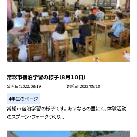
常総市宿泊学習の様子（８月１０日）
公開日
2022/08/19
更新日
2022/08/19
4年生のページ
常総市宿泊学習の様子です。 あすなろの里にて、体験活動
のスプーン・フォークづくり...