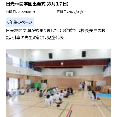
日光林間学園出発式（８月１７日）
公開日
2022/08/19
更新日
2022/08/19
6年生のページ
日光林間学園が始まりました。出発式では校長先生のお
話、引率の先生の紹介、児童代表...