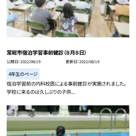
常総市宿泊学習事前健診（８月８日）
公開日
2022/08/19
更新日
2022/08/19
4年生のページ
宿泊学習前の内科校医による事前健診が実施されました。
学校に来るのは久しぶりの子供...