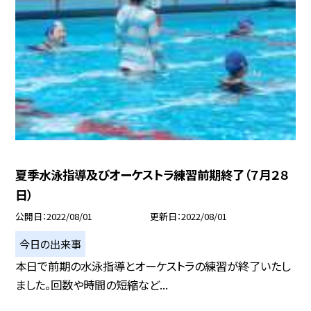
夏季水泳指導及びオーケストラ練習前期終了（７月２８
日）
公開日
2022/08/01
更新日
2022/08/01
今日の出来事
本日で前期の水泳指導とオーケストラの練習が終了いたし
ました。回数や時間の短縮など...