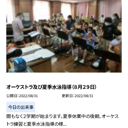
オーケストラ及び夏季水泳指導（８月２９日）
公開日
2022/08/31
更新日
2022/08/31
今日の出来事
間もなく２学期が始まります。夏季休業中の後期、オーケス
トラ練習と夏季水泳指導の様...