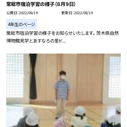
常総市宿泊学習の様子（８月９日）
公開日
2022/08/19
更新日
2022/08/19
4年生のページ
常総市宿泊学習の様子をお知らせいたします。 茨木県自然
博物館見学とあすなろの里ド...