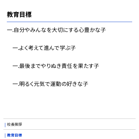
教育目標
一.自分やみんなを大切にする心豊かな子
一.よく考えて進んで学ぶ子
一.最後までやりぬき責任を果たす子
一.明るく元気で運動の好きな子
校長挨拶
教育目標