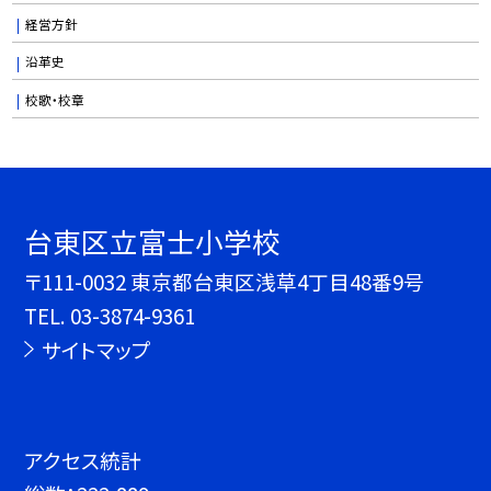
経営方針
沿革史
校歌・校章
台東区立富士小学校
〒111-0032 東京都台東区浅草4丁目48番9号
TEL.
03-3874-9361
サイトマップ
アクセス統計