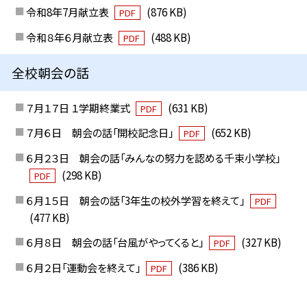
令和8年7月献立表
(876 KB)
PDF
令和８年６月献立表
(488 KB)
PDF
全校朝会の話
７月１７日 １学期終業式
(631 KB)
PDF
７月６日 朝会の話「開校記念日」
(652 KB)
PDF
６月２３日 朝会の話「みんなの努力を認める千束小学校」
(298 KB)
PDF
６月１５日 朝会の話「3年生の校外学習を終えて」
PDF
(477 KB)
６月８日 朝会の話「台風がやってくると」
(327 KB)
PDF
６月２日「運動会を終えて」
(386 KB)
PDF