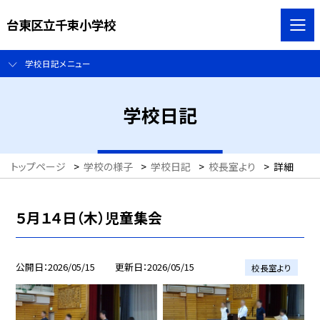
台東区立千束小学校
学校日記メニュー
学校日記
トップページ
>
学校の様子
>
学校日記
>
校長室より
>
詳細
５月１４日（木）児童集会
公開日
2026/05/15
更新日
2026/05/15
校長室より