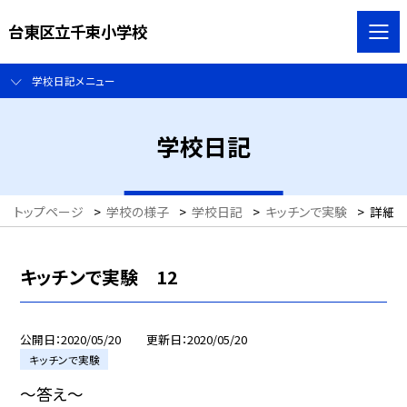
台東区立千束小学校
学校日記メニュー
学校日記
トップページ
>
学校の様子
>
学校日記
>
キッチンで実験
>
詳細
キッチンで実験 12
公開日
2020/05/20
更新日
2020/05/20
キッチンで実験
〜答え〜