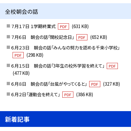
全校朝会の話
７月１７日 １学期終業式
(631 KB)
PDF
７月６日 朝会の話「開校記念日」
(652 KB)
PDF
６月２３日 朝会の話「みんなの努力を認める千束小学校」
(298 KB)
PDF
６月１５日 朝会の話「3年生の校外学習を終えて」
PDF
(477 KB)
６月８日 朝会の話「台風がやってくると」
(327 KB)
PDF
６月２日「運動会を終えて」
(386 KB)
PDF
新着記事