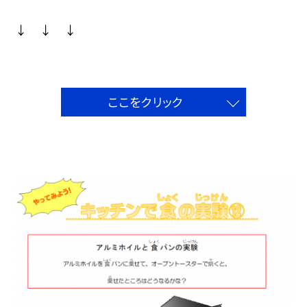
↓ ↓ ↓
ここをクリック