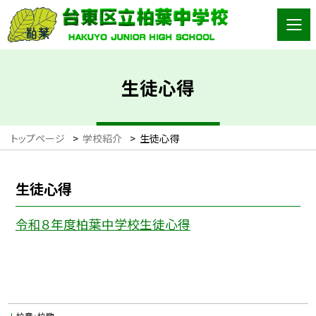
生徒心得
トップページ
>
学校紹介
>
生徒心得
生徒心得
令和８年度柏葉中学校生徒心得
校章・校歌