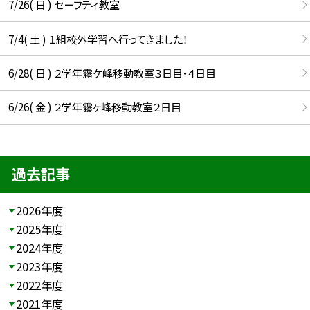
7/26( 日 ) セーフティ教室
7/4( 土 ) １組校外学習へ行ってきました！
6/28( 日 ) ２学年霧ケ峰移動教室３日目・４日目
6/26( 金 ) ２学年霧ヶ峰移動教室２日目
過去記事
2026年度
2025年度
2024年度
2023年度
2022年度
2021年度