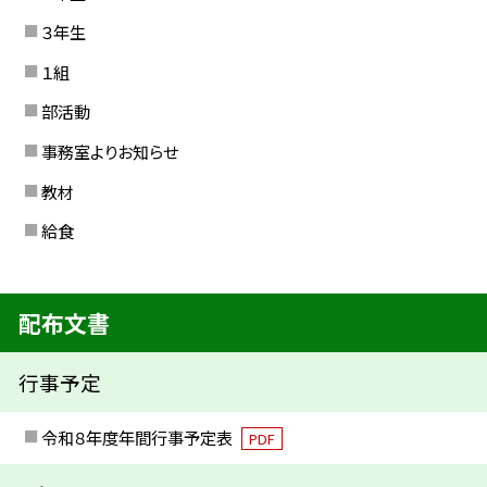
３年生
１組
部活動
事務室よりお知らせ
教材
給食
配布文書
行事予定
令和８年度年間行事予定表
PDF