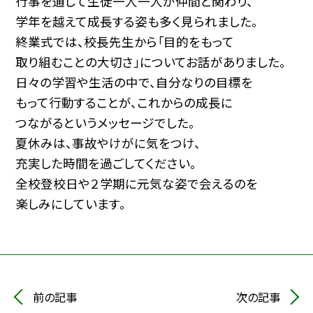
行事を通して生徒一人一人が仲間と関わり、
学年を越えて成長する姿も
多く見られました。
終業式では、校長先生から「目的をもって
取り組むことの大切さ」に
ついてお話がありました。
日々の学習や生活の中で、自分なりの目標を
もって行動することが、
これからの成長に
つながるというメッセージでした。
夏休みは、事故やけがに気をつけ、
充実した時間を過ごしてください。
全校登校日や２学期に元気な姿で会えるのを
楽しみにしています。
前の記事
次の記事