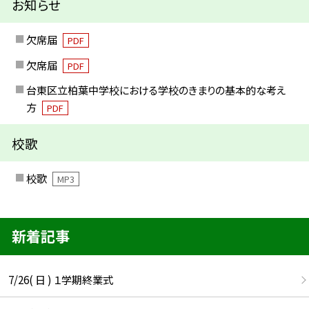
お知らせ
欠席届
PDF
欠席届
PDF
台東区立柏葉中学校における学校のきまりの基本的な考え
方
PDF
校歌
校歌
MP3
新着記事
7/26( 日 ) １学期終業式