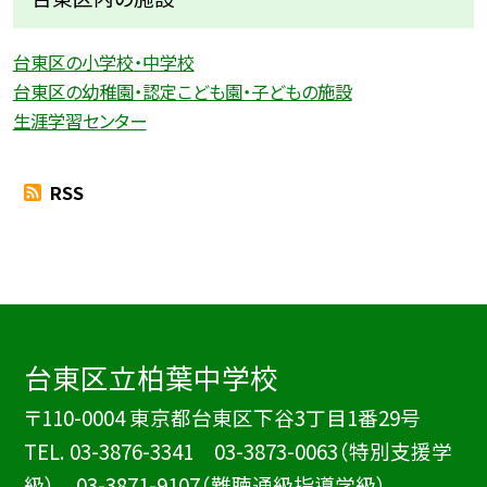
台東区の小学校・中学校
台東区の幼稚園・認定こども園・子どもの施設
生涯学習センター
RSS
台東区立柏葉中学校
〒110-0004 東京都台東区下谷3丁目1番29号
TEL.
03-3876-3341 03-3873-0063（特別支援学
級） 03-3871-9107（難聴通級指導学級）