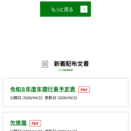
もっと見る
新着配布文書
令和８年度年間行事予定表
PDF
公開日
2026/04/22
更新日
2026/04/22
欠席届
PDF