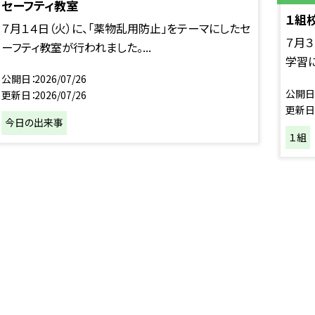
セーフティ教室
１組
７月１４日（火）に、「薬物乱用防止」をテーマにしたセ
７月３
ーフティ教室が行われました。...
学習に
公開日
2026/07/26
公開日
更新日
2026/07/26
更新日
今日の出来事
１組