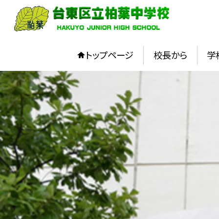
トップページ
校長から
学