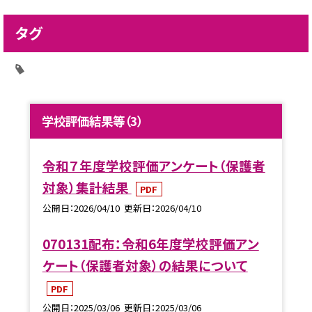
タグ
学校評価結果等（3）
令和７年度学校評価アンケート（保護者
対象）集計結果
PDF
公開日
2026/04/10
更新日
2026/04/10
070131配布：令和6年度学校評価アン
ケート（保護者対象）の結果について
PDF
公開日
2025/03/06
更新日
2025/03/06