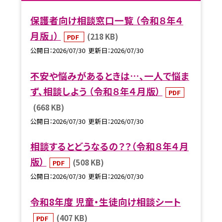
保護者向け相談窓口一覧 （令和８年４
月版」）
(218 KB)
PDF
公開日
2026/07/30
更新日
2026/07/30
不安や悩みがあるときは…、一人で悩ま
ず、相談しよう （令和８年４月版）
PDF
(668 KB)
公開日
2026/07/30
更新日
2026/07/30
相談するとどうなるの？？（令和８年４月
版）
(508 KB)
PDF
公開日
2026/07/30
更新日
2026/07/30
令和8年度 児童・生徒向け相談シート
(407 KB)
PDF