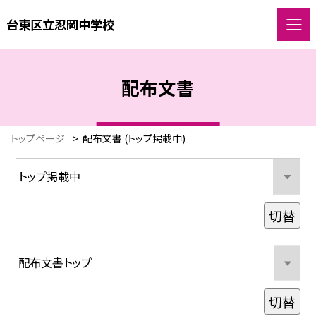
台東区立忍岡中学校
配布文書
トップページ
>
配布文書 (トップ掲載中)
切替
切替