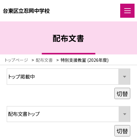
台東区立忍岡中学校
配布文書
トップページ
>
配布文書
>
特別支援教室 (2026年度)
切替
切替