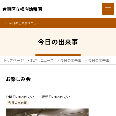
台東区立根岸幼稚園
今日の出来事メニュー
今日の出来事
トップページ
>
ねぎしニュース
>
今日の出来事
>
今日の出来事
>
お楽しみ会
公開日
2020/12/24
更新日
2020/12/24
今日の出来事