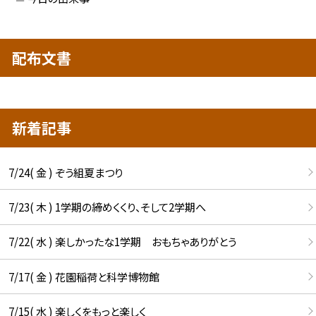
配布文書
新着記事
7/24( 金 ) ぞう組夏まつり
7/23( 木 ) 1学期の締めくくり、そして2学期へ
7/22( 水 ) 楽しかったな1学期 おもちゃありがとう
7/17( 金 ) 花園稲荷と科学博物館
7/15( 水 ) 楽しくをもっと楽しく