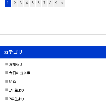
1
2
3
4
5
6
7
8
9
»
カテゴリ
お知らせ
今日の出来事
給食
1年生より
2年生より