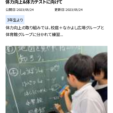
体力向上&体力テストに向けて
公開日
2023/05/24
更新日
2023/05/24
3年生より
体力向上の取り組みでは、校庭＋なかよし広場グループと
体育館グループに分かれて練習...