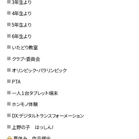
3年生より
4年生より
5年生より
6年生より
いたどり教室
クラブ・委員会
オリンピック・パラリンピック
PTA
一人１台タブレット端末
ホンモノ体験
DX:デジタルトランスフォーメーション
上野の子 はっしん！
夏休み 作品提出