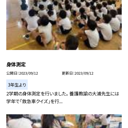
身体測定
公開日
2023/09/12
更新日
2023/09/12
3年生より
2学期の身体測定を行いました。 養護教諭の大浦先生には
学年で「救急車クイズ」を行...