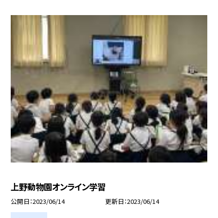
上野動物園オンライン学習
公開日
2023/06/14
更新日
2023/06/14