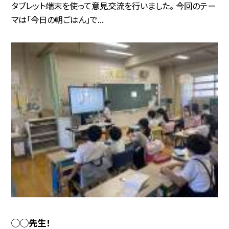
タブレット端末を使って意見交流を行いました。 今回のテー
マは「今日の朝ごはん」で...
◯◯先生！