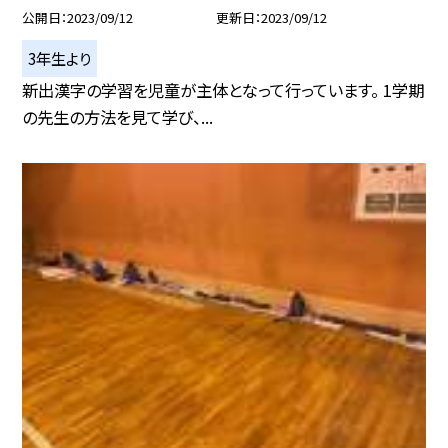
公開日
2023/09/12
更新日
2023/09/12
3年生より
新出漢字の学習を児童が主体となって行っています。 1学期
の先生の方法を見て学び、...