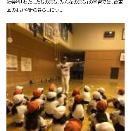
社会科「わたしたちのまち、みんなのまち」の学習では、台東
区のよさや街の暮らしにつ...