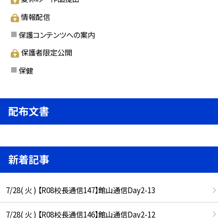
情報配信
保護コンテンツへの案内
保護者限定公開
保健
配布文書
新着記事
7/28( 火 ) 【R08校長通信147】館山通信Day2-13
7/28( 火 ) 【R08校長通信146】館山通信Day2-12