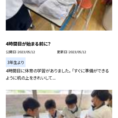
4時間目が始まる前に？
公開日
2023/05/12
更新日
2023/05/12
3年生より
4時間目に体育の学習がありました。 「すぐに準備ができる
ように机の上をきれいして...