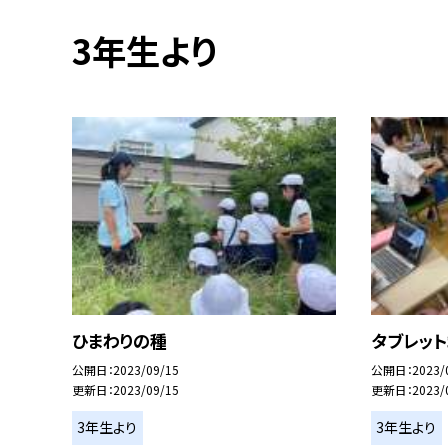
3年生より
ひまわりの種
タブレッ
公開日
2023/09/15
公開日
2023/
更新日
2023/09/15
更新日
2023/
3年生より
3年生より