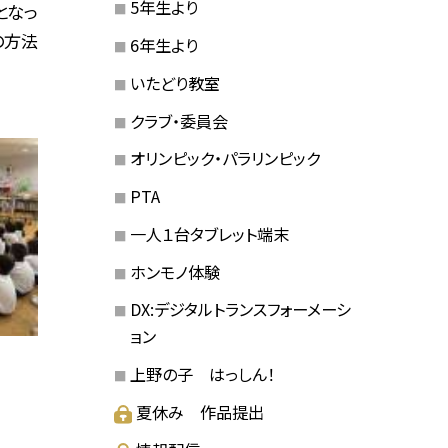
5年生より
となっ
の方法
6年生より
いたどり教室
クラブ・委員会
オリンピック・パラリンピック
PTA
一人１台タブレット端末
ホンモノ体験
DX:デジタルトランスフォーメーシ
ョン
上野の子 はっしん！
夏休み 作品提出