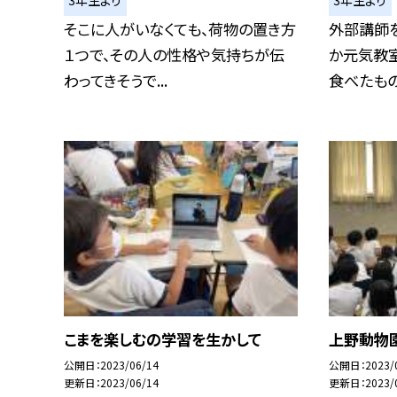
3年生より
3年生より
そこに人がいなくても、荷物の置き方
外部講師を
１つで、その人の性格や気持ちが伝
か元気教室
わってきそうで...
食べたものが
こまを楽しむの学習を生かして
上野動物
公開日
2023/06/14
公開日
2023/
更新日
2023/06/14
更新日
2023/