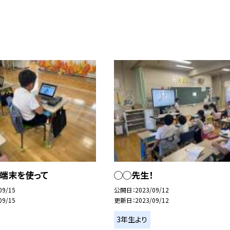
ト端末を使って
◯◯先生！
09/15
公開日
2023/09/12
09/15
更新日
2023/09/12
3年生より