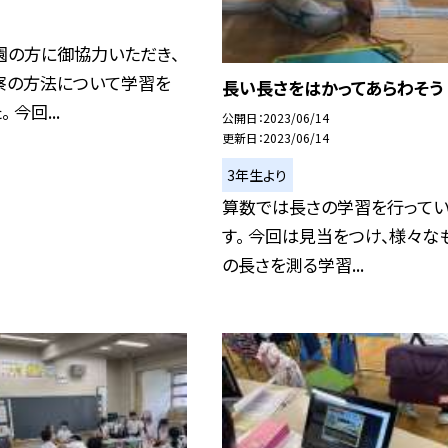
園の方に御協力いただき、
察の方法について学習を
長い長さをはかってあらわそう
 今回...
公開日
2023/06/14
更新日
2023/06/14
3年生より
算数では長さの学習を行って
す。 今回は見当をつけ、様々な
の長さを測る学習...