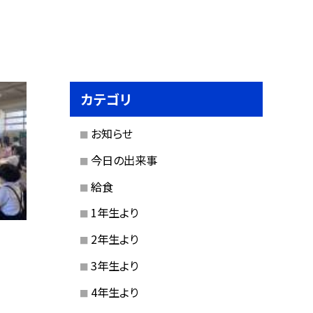
カテゴリ
お知らせ
今日の出来事
給食
1年生より
2年生より
3年生より
4年生より