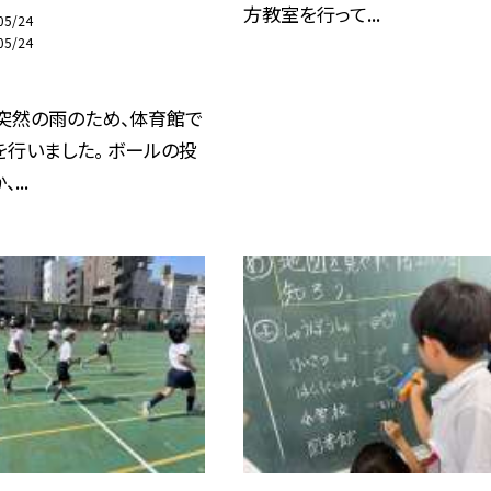
方教室を行って...
05/24
05/24
突然の雨のため、体育館で
行いました。 ボールの投
...