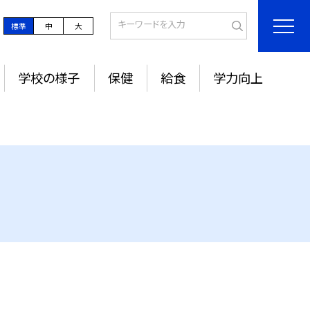
標準
中
大
学校の様子
保健
給食
学力向上