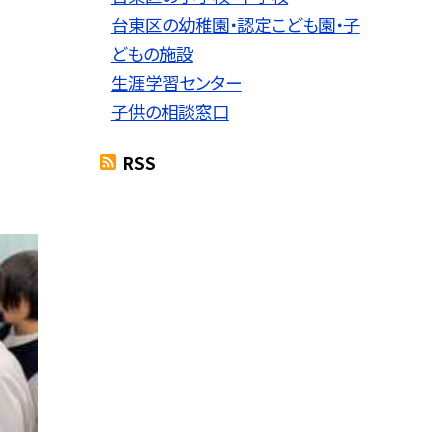
台東区の幼稚園・認定こども園・子
どもの施設
生涯学習センター
子供の相談窓口
RSS