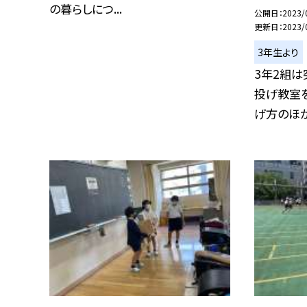
の暮らしにつ...
公開日
2023/
更新日
2023/
3年生より
3年2組は
投げ教室を
げ方のほか、