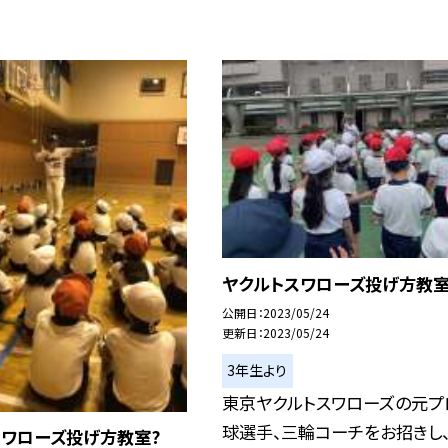
ヤクルトスワローズ投げ方教
公開日
2023/05/24
更新日
2023/05/24
3年生より
東京ヤクルトスワローズの元プ
球選手、三輪コーチをお招きし
スワローズ投げ方教室?