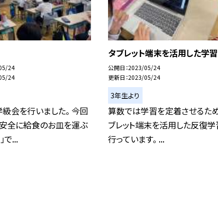
タブレット端末を活用した学習
05/24
公開日
2023/05/24
05/24
更新日
2023/05/24
3年生より
級会を行いました。 今回
算数では学習を定着させるため
「安全に給食のお皿を運ぶ
ブレット端末を活用した反復学
で...
行っています。 ...