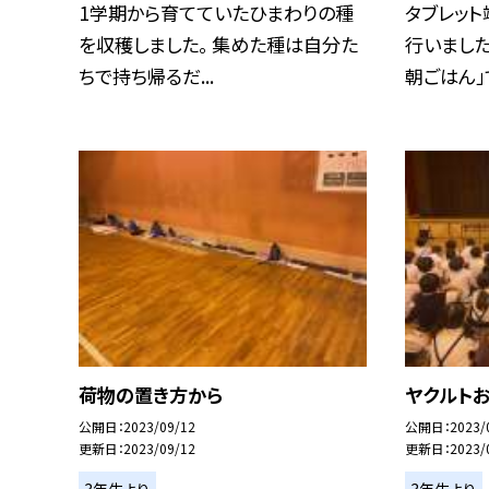
1学期から育てていたひまわりの種
タブレッ
を収穫しました。 集めた種は自分た
行いました
ちで持ち帰るだ...
朝ごはん」で
荷物の置き方から
ヤクルト
公開日
2023/09/12
公開日
2023/
更新日
2023/09/12
更新日
2023/