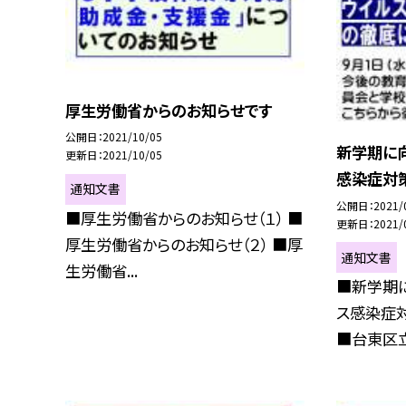
厚生労働省からのお知らせです
公開日
2021/10/05
新学期に
更新日
2021/10/05
感染症対
通知文書
公開日
2021/
■厚生労働省からのお知らせ（１） ■
更新日
2021/
厚生労働省からのお知らせ（２） ■厚
通知文書
生労働省...
■新学期
ス感染症
■台東区立