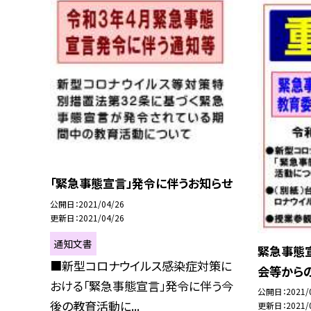
「緊急事態宣言」発令に伴うお知らせ
公開日
2021/04/26
更新日
2021/04/26
通知文書
緊急事態
■新型コロナウイルス感染症対策に
会等から
おける「緊急事態宣言」発令に伴う今
公開日
2021/
後の教育活動に...
更新日
2021/