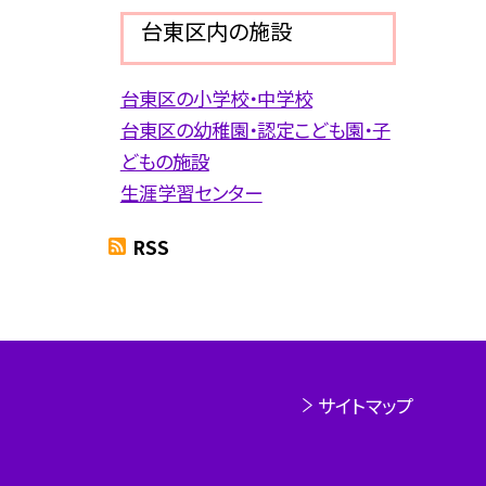
台東区内の施設
台東区の小学校・中学校
台東区の幼稚園・認定こども園・子
どもの施設
生涯学習センター
RSS
サイトマップ