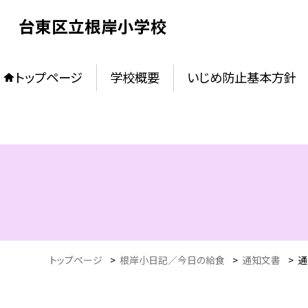
台東区立根岸小学校
トップページ
学校概要
いじめ防止基本方針
トップページ
>
根岸小日記／今日の給食
>
通知文書
>
通