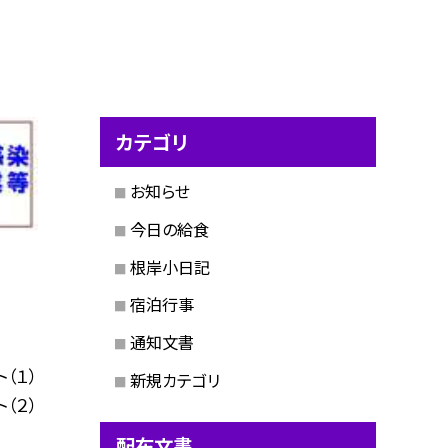
カテゴリ
お知らせ
今日の給食
根岸小日記
宿泊行事
通知文書
（１）
新規カテゴリ
（２）
配布文書