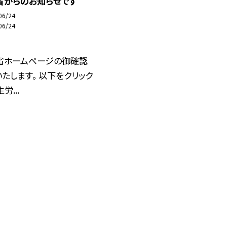
省からのお知らせです
06/24
06/24
省ホームページの御確認
たします。 以下をクリック
労...