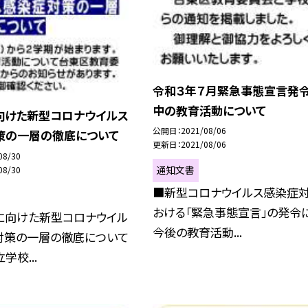
令和３年７月緊急事態宣言発
中の教育活動について
向けた新型コロナウイルス
公開日
2021/08/06
策の一層の徹底について
更新日
2021/08/06
08/30
通知文書
08/30
■新型コロナウイルス感染症
おける「緊急事態宣言」の発令
に向けた新型コロナウイル
今後の教育活動...
対策の一層の徹底について
学校...