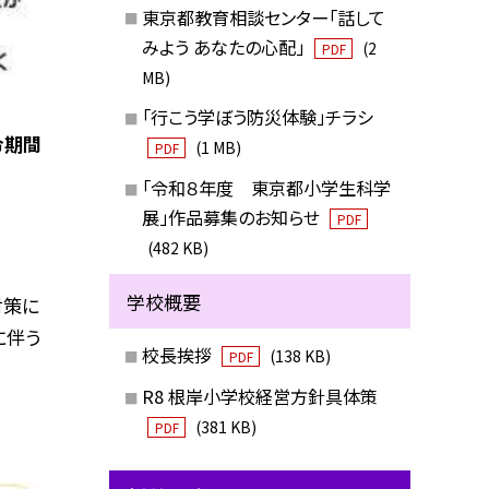
東京都教育相談センター「話して
みよう あなたの心配」
(2
PDF
MB)
「行こう学ぼう防災体験」チラシ
令期間
(1 MB)
PDF
「令和８年度 東京都小学生科学
展」作品募集のお知らせ
PDF
(482 KB)
学校概要
対策に
に伴う
校長挨拶
(138 KB)
PDF
R8 根岸小学校経営方針具体策
(381 KB)
PDF