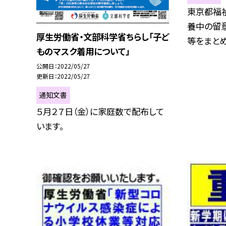
東京都福
養中の留
厚生労働省・文部科学省ちらし「子ど
等をまとめた
ものマスク着用について」
公開日
2022/05/27
更新日
2022/05/27
通知文書
５月２７日（金）に家庭数で配布して
います。