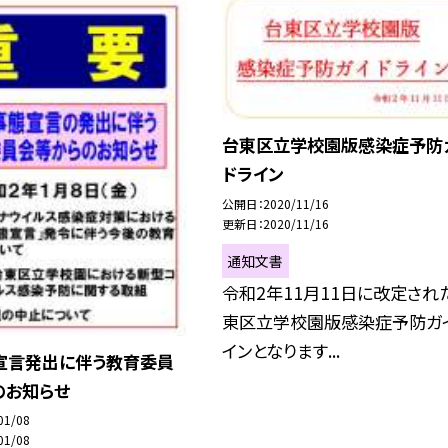
台東区立学校園版感染症予防
ドライン
公開日
2020/11/16
更新日
2020/11/16
通知文書
令和2年11月11日に改定され
東区立学校園版感染症予防ガ
インとなります...
宣言発出に伴う教育委員
のお知らせ
01/08
01/08