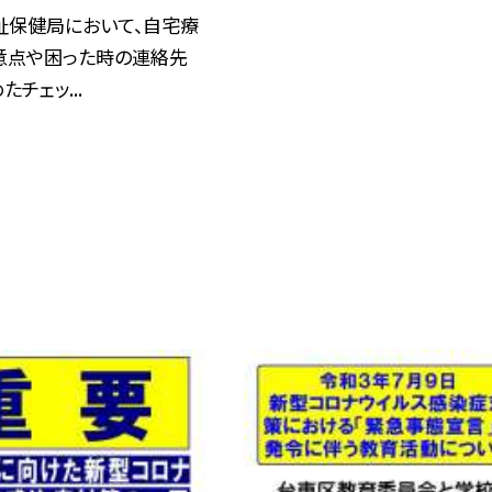
祉保健局において、自宅療
意点や困った時の連絡先
チェッ...