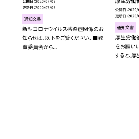
厚生労働
公開日
2020/07/09
更新日
2020/07/09
公開日
2020/
更新日
2020/
通知文書
通知文書
新型コロナウイルス感染症関係のお
厚生労働
知らせは、以下をご覧ください。 ■教
をお願いい
育委員会から...
すると、厚生