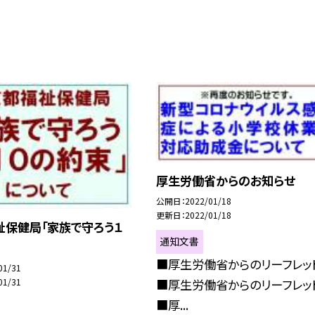
厚生労働省からのお知らせ
公開日
2022/01/18
更新日
2022/01/18
祉保健局「家族で守ろう１
通知文書
■厚生労働省からのリーフレット
01/31
■厚生労働省からのリーフレット
01/31
■厚...