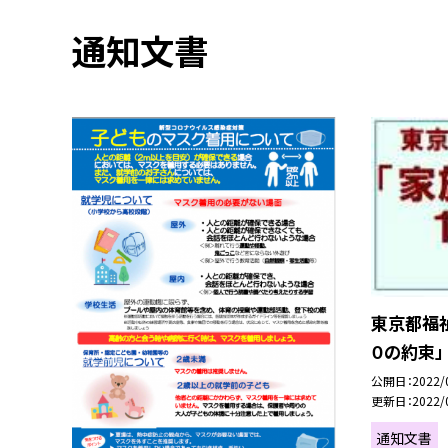
通知文書
東京都福
０の約束」
公開日
2022/
更新日
2022/
通知文書