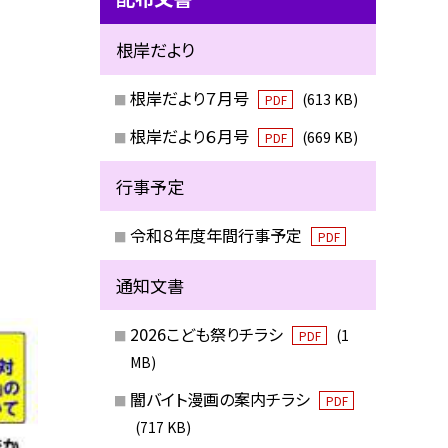
根岸だより
根岸だより７月号
(613 KB)
PDF
根岸だより６月号
(669 KB)
PDF
行事予定
令和８年度年間行事予定
PDF
通知文書
2026こども祭りチラシ
(1
PDF
MB)
闇バイト漫画の案内チラシ
PDF
(717 KB)