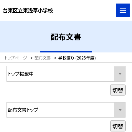
台東区立東浅草小学校
配布文書
トップページ
>
配布文書
>
学校便り (2025年度)
切替
切替