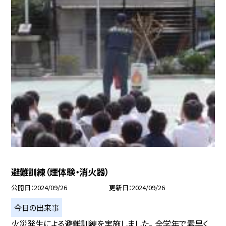
避難訓練（煙体験・消火器）
公開日
2024/09/26
更新日
2024/09/26
今日の出来事
火災発生による避難訓練を実施しました。 全学年で素早く