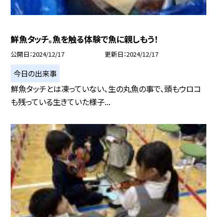
鮮魚タッチ。魚を触る体験で魚に親しもう！
公開日
2024/12/17
更新日
2024/12/17
今日の出来事
鮮魚タッチとは凍っていない、生の丸魚の事で、頭もウロコ
も残っている生きていた様子...