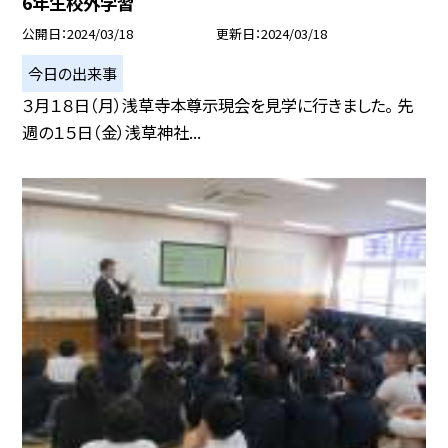
6年生校外学習
公開日
2024/03/18
更新日
2024/03/18
今日の出来事
３月１８日（月）浅草寺本尊示現会を見学に行きました。 先
週の１５日（金）浅草神社...