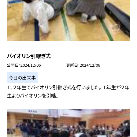
バイオリン引継ぎ式
公開日
2024/12/06
更新日
2024/12/06
今日の出来事
１、２年生でバイオリン引継ぎ式を行いました。 １年生が２年
生よりバイオリンを引継...