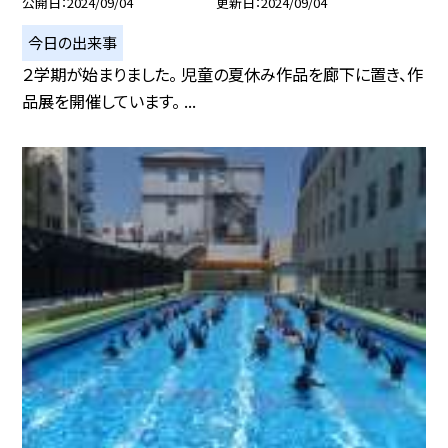
公開日
2024/09/04
更新日
2024/09/04
今日の出来事
２学期が始まりました。 児童の夏休み作品を廊下に置き、作
品展を開催しています。 ...