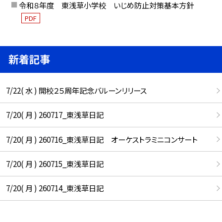
令和８年度 東浅草小学校 いじめ防止対策基本方針
PDF
新着記事
7/22( 水 ) 開校２５周年記念バルーンリリース
7/20( 月 ) 260717_東浅草日記
7/20( 月 ) 260716_東浅草日記 オーケストラミニコンサート
7/20( 月 ) 260715_東浅草日記
7/20( 月 ) 260714_東浅草日記