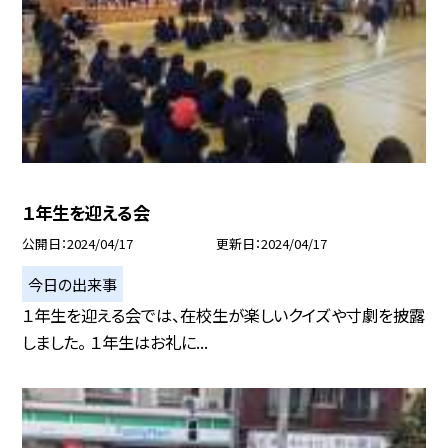
１年生を迎える会
公開日
2024/04/17
更新日
2024/04/17
今日の出来事
１年生を迎える会では、在校生が楽しいクイズや寸劇を披露
しました。 １年生はお礼に...