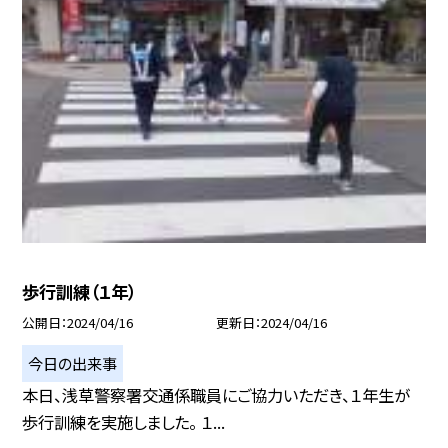
歩行訓練（１年）
公開日
2024/04/16
更新日
2024/04/16
今日の出来事
本日、浅草警察署交通係職員にご協力いただき、１年生が
歩行訓練を実施しました。 １...