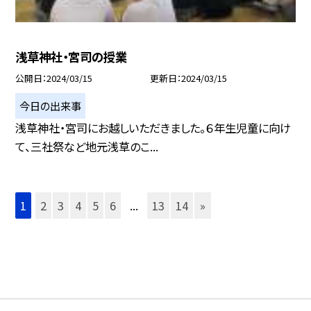
浅草神社・宮司の授業
公開日
2024/03/15
更新日
2024/03/15
今日の出来事
浅草神社・宮司にお越しいただきました。６年生児童に向け
て、三社祭など地元浅草のこ...
1
2
3
4
5
6
...
13
14
»