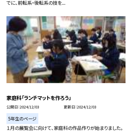
でに、前転系・後転系の技を...
家庭科「ランチマットを作ろう」
公開日
2024/12/03
更新日
2024/12/03
5年生のページ
１月の展覧会に向けて、家庭科の作品作りが始まりました。