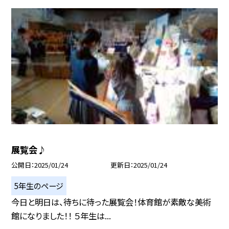
展覧会♪
公開日
2025/01/24
更新日
2025/01/24
5年生のページ
今日と明日は、待ちに待った展覧会！体育館が素敵な美術
館になりました！！ ５年生は...