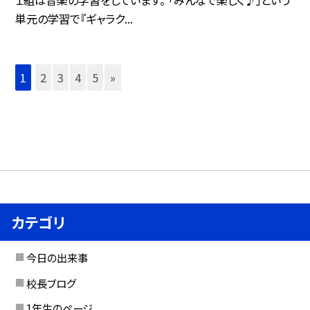
１組は音楽の学習をしています。 「みんなで楽しく♪」という
単元の学習で『ギャラク...
1
2
3
4
5
»
カテゴリ
今日の出来事
校長ブログ
1年生のページ