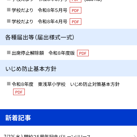
学校だより 令和８年５月号
PDF
学校だより 令和８年４月号
PDF
各種届出等（届出様式一式）
出席停止解除願 令和８年度版
PDF
いじめ防止基本方針
令和８年度 東浅草小学校 いじめ防止対策基本方針
PDF
新着記事
7/22( 水 ) 開校２５周年記念バルーンリリース