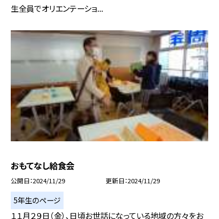
生全員でオリエンテーショ...
おもてなし給食会
公開日
2024/11/29
更新日
2024/11/29
5年生のページ
１１月２９日（金）、日頃お世話になっている地域の方々をお