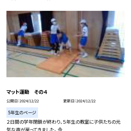
マット運動 その４
公開日
2024/12/22
更新日
2024/12/22
5年生のページ
２日間の学年閉鎖が終わり、５年生の教室に子供たちの元
気な声が戻ってきました。 今...