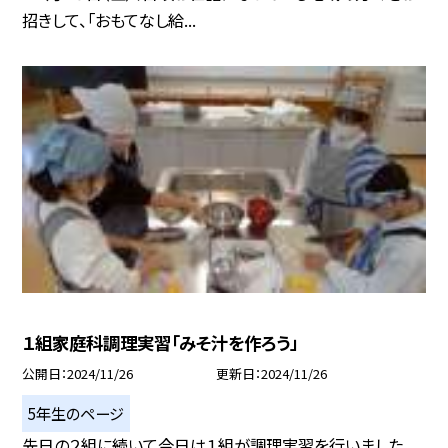
招きして、「おもてなし給...
１組家庭科調理実習「みそ汁を作ろう」
公開日
2024/11/26
更新日
2024/11/26
5年生のページ
先日の２組に続いて今日は１組が調理実習を行いました。