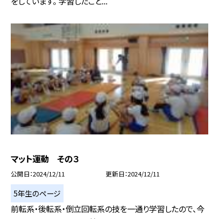
をしています。 学習したこと...
マット運動 その３
公開日
2024/12/11
更新日
2024/12/11
5年生のページ
前転系・後転系・倒立回転系の技を一通り学習したので、今