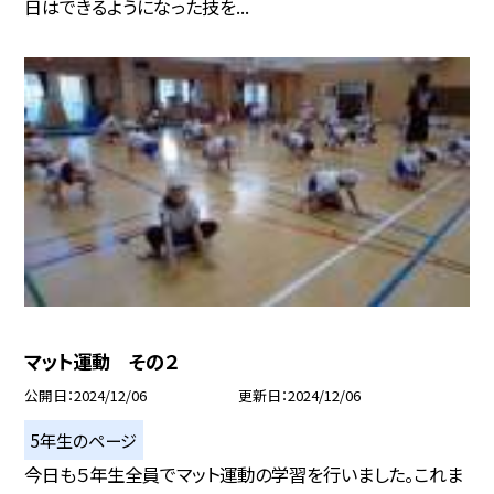
日はできるようになった技を...
マット運動 その２
公開日
2024/12/06
更新日
2024/12/06
5年生のページ
今日も５年生全員でマット運動の学習を行いました。これま