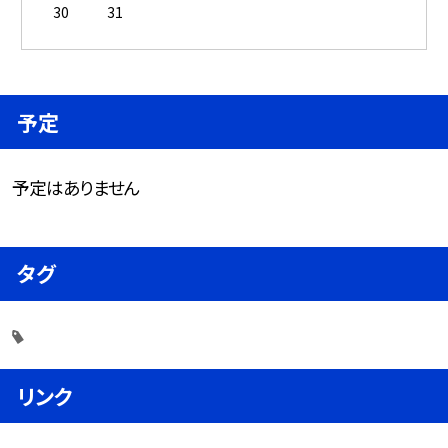
30
31
予定
予定はありません
タグ
リンク