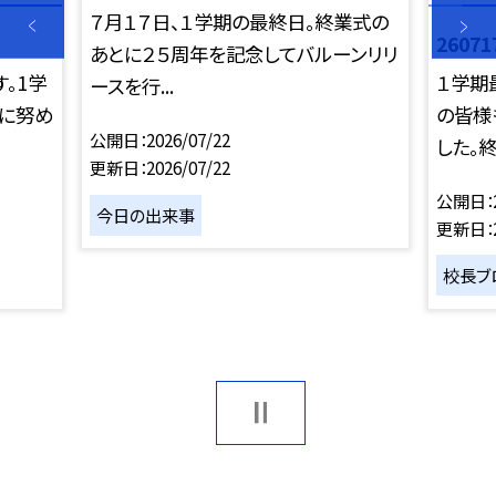
７月１７日、１学期の最終日。終業式の
2607
あとに２５周年を記念してバルーンリリ
。1学
１学期
ースを行...
りに努め
の皆様
公開日
2026/07/22
した。終業
更新日
2026/07/22
公開日
今日の出来事
更新日
校長ブ