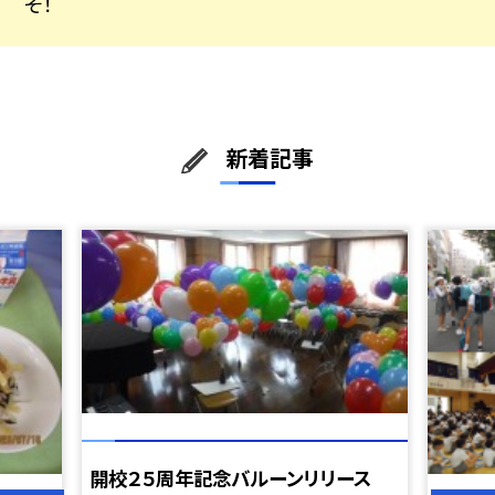
そ！
新着記事
開校２５周年記念バルーンリリース