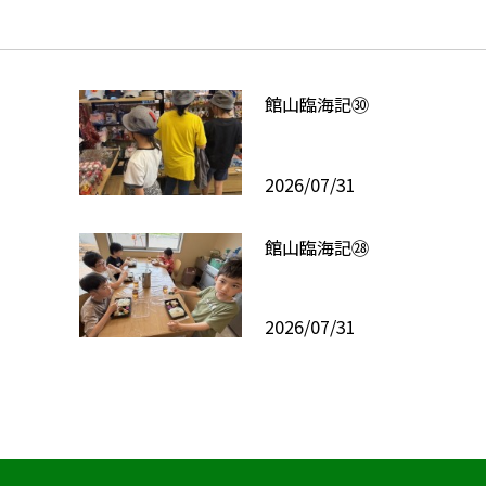
館山臨海記㉚
2026/07/31
館山臨海記㉘
2026/07/31