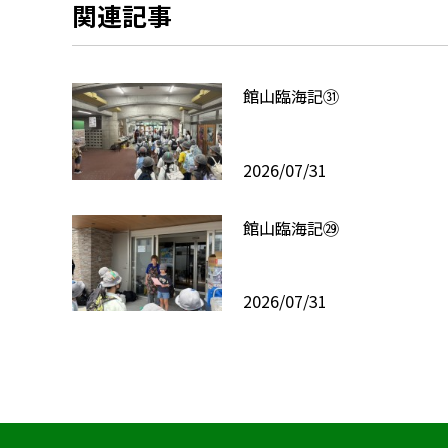
関連記事
館山臨海記㉛
2026/07/31
館山臨海記㉙
2026/07/31