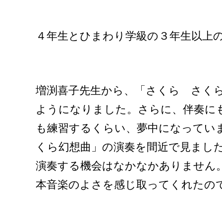
４年生とひまわり学級の３年生以上
増渕喜子先生から、「さくら さく
ようになりました。さらに、伴奏に
も練習するくらい、夢中になってい
くら幻想曲」の演奏を間近で見まし
演奏する機会はなかなかありません
本音楽のよさを感じ取ってくれたの