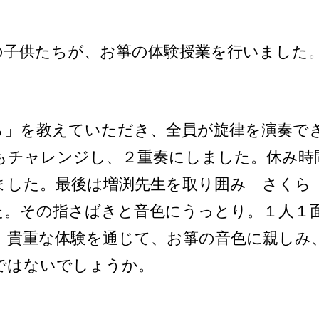
の子供たちが、お箏の体験授業を行いました
ら」を教えていただき、全員が旋律を演奏で
もチャレンジし、２重奏にしました。休み時
ました。最後は増渕先生を取り囲み「さくら
た。その指さばきと音色にうっとり。１人１
。貴重な体験を通じて、お箏の音色に親しみ
ではないでしょうか。