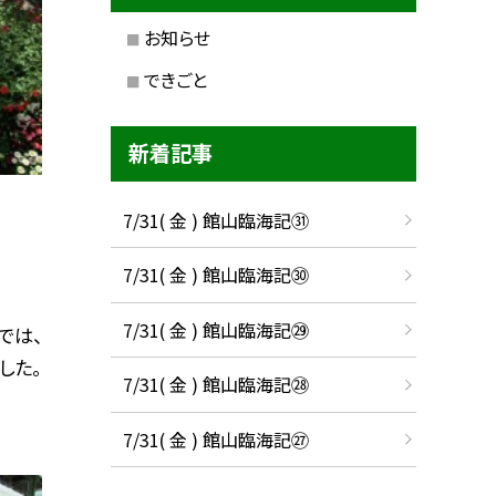
お知らせ
できごと
新着記事
7/31( 金 ) 館山臨海記㉛
7/31( 金 ) 館山臨海記㉚
7/31( 金 ) 館山臨海記㉙
では、
した。
7/31( 金 ) 館山臨海記㉘
7/31( 金 ) 館山臨海記㉗