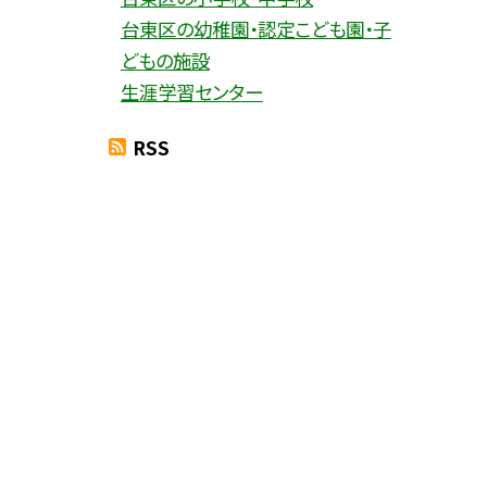
台東区の幼稚園・認定こども園・子
どもの施設
生涯学習センター
RSS