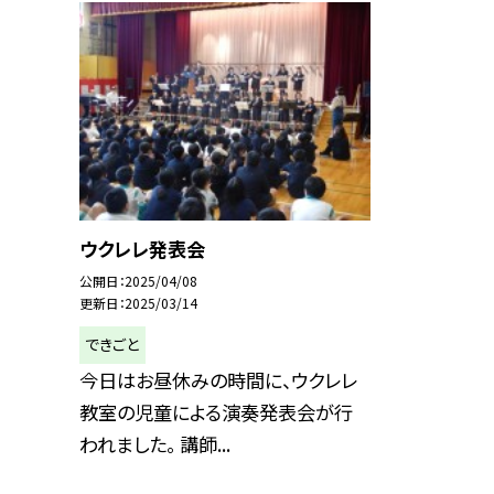
ウクレレ発表会
公開日
2025/04/08
更新日
2025/03/14
できごと
今日はお昼休みの時間に、ウクレレ
教室の児童による演奏発表会が行
われました。 講師...