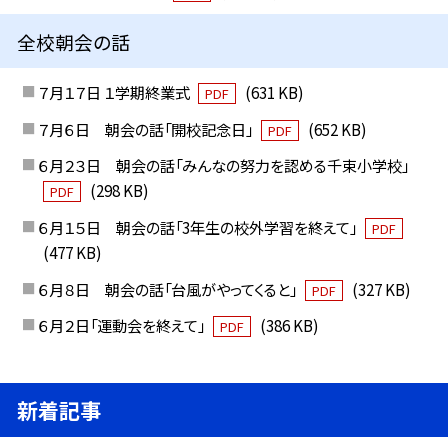
全校朝会の話
７月１７日 １学期終業式
(631 KB)
PDF
７月６日 朝会の話「開校記念日」
(652 KB)
PDF
６月２３日 朝会の話「みんなの努力を認める千束小学校」
(298 KB)
PDF
６月１５日 朝会の話「3年生の校外学習を終えて」
PDF
(477 KB)
６月８日 朝会の話「台風がやってくると」
(327 KB)
PDF
６月２日「運動会を終えて」
(386 KB)
PDF
新着記事