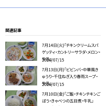
関連記事
7月14日(火)「チキンクリームスパ
ゲッティ・カントリーサラダ・メロン・
牛乳」
2026/07/15
7月13日(月)「ビビンバ・中華風き
ゅうり・千住ねぎ入り春雨スープ・
牛乳」
2026/07/15
7月10日(金)「ご飯・チキンチキンご
ぼう・きゃべつの五目煮・牛乳」