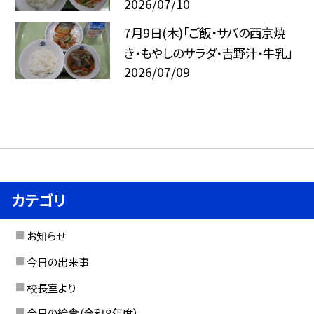
2026/07/10
7月9日(木)「ご飯・サバの西京焼
き・もやしのサラダ・吉野汁・牛乳」
2026/07/09
カテゴリ
お知らせ
今日の出来事
校長室より
今日の給食（令和８年度）