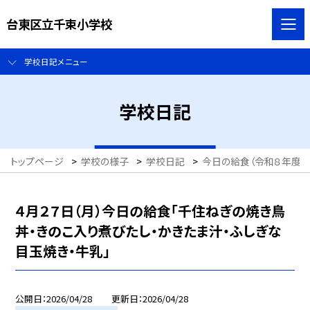
台東区立千束小学校
学校日記メニュー
学校日記
トップページ
>
学校の様子
>
学校日記
>
今日の給食（令和８年度）
４月２７日（月）今日の給食「千住ねぎの焼き鳥
丼・きのこ入り煮びたし・かきたま汁・ふしぎな
目玉焼き・牛乳」
公開日
2026/04/28
更新日
2026/04/28