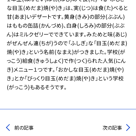
な目玉(めだま)焼(や)き」は、実(じつ)は食(た)べると
甘(あま)いデザートです。黄身(きみ)の部分(ぶぶん)
はももの缶詰(かんづめ)、白身(しろみ)の部分(ぶぶ
ん)はミルクゼリーでできています。みためと味(あじ)
がぜんぜん違(ちが)うので「ふしぎ」な「目玉(めだま)
焼(や)き」という名前(なまえ)がつきました。学校(が
っこう)給食(きゅうしょく)で作(つく)られた人気(にん
き)メニュー１つです。「おかしな目玉(めだま)焼(や)
き」とか「びっくり目玉(めだま)焼(や)き」という学校
(がっこう)もあるそうです。
前の記事
次の記事