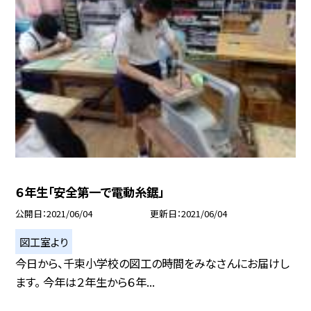
６年生「安全第一で電動糸鋸」
公開日
2021/06/04
更新日
2021/06/04
図工室より
今日から、千束小学校の図工の時間をみなさんにお届けし
ます。 今年は２年生から６年...