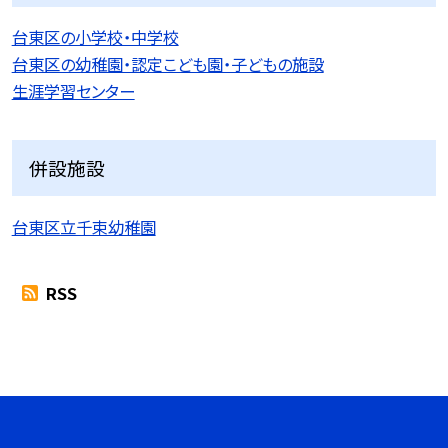
台東区の小学校・中学校
台東区の幼稚園・認定こども園・子どもの施設
生涯学習センター
併設施設
台東区立千束幼稚園
RSS