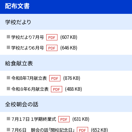
配布文書
学校だより
学校だより７月号
(607 KB)
PDF
学校だより６月号
(646 KB)
PDF
給食献立表
令和8年7月献立表
(876 KB)
PDF
令和８年６月献立表
(488 KB)
PDF
全校朝会の話
７月１７日 １学期終業式
(631 KB)
PDF
７月６日 朝会の話「開校記念日」
(652 KB)
PDF