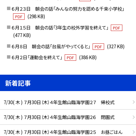
６月２３日 朝会の話「みんなの努力を認める千束小学校」
(298 KB)
PDF
６月１５日 朝会の話「3年生の校外学習を終えて」
PDF
(477 KB)
６月８日 朝会の話「台風がやってくると」
(327 KB)
PDF
６月２日「運動会を終えて」
(386 KB)
PDF
新着記事
7/30( 木 ) ７月30日（木）４年生館山臨海学園２７ 帰校式
7/30( 木 ) ７月30日（木）４年生館山臨海学園２６ 閉園式
7/30( 木 ) ７月30日（木）４年生館山臨海学園２５ お昼ごはん