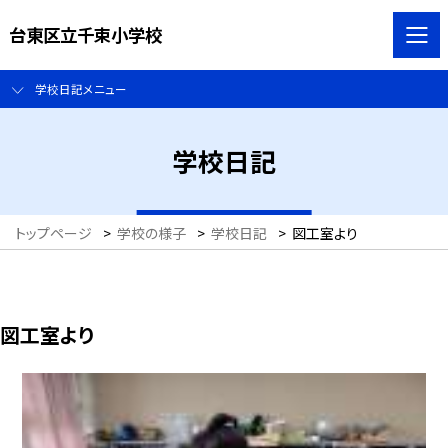
台東区立千束小学校
学校日記メニュー
学校日記
トップページ
>
学校の様子
>
学校日記
>
図工室より
図工室より