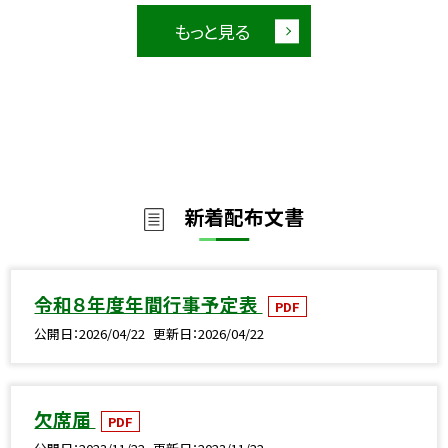
もっと見る
新着配布文書
令和８年度年間行事予定表
PDF
公開日
2026/04/22
更新日
2026/04/22
欠席届
PDF