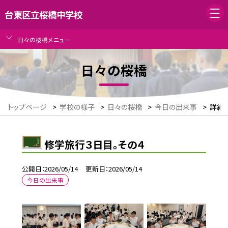
台東区立桜橋中学校
日々の桜橋メニュー
日々の桜橋
トップページ
>
学校の様子
>
日々の桜橋
>
今日の出来事
>
詳細
修学旅行３日目。その４
公開日
2026/05/14
更新日
2026/05/14
今日の出来事