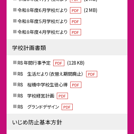
令和８年度６月学校だより
(2 MB)
PDF
令和８年度５月学校だより
PDF
令和８年度４月学校だより
PDF
学校計画書類
R8 年間行事予定
(128 KB)
PDF
R8 生活だより（衣替え期間廃止）
PDF
R8 桜橋中学校生徒心得
PDF
R8 学校経営計画
PDF
R8 グランドデザイン
PDF
いじめ防止基本方針