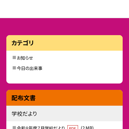
カテゴリ
お知らせ
今日の出来事
配布文書
学校だより
令和８年度７月学校だより
(2 MB)
PDF