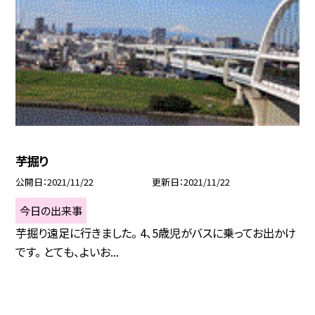
芋掘り
公開日
2021/11/22
更新日
2021/11/22
今日の出来事
芋掘り遠足に行きました。 4、5歳児がバスに乗ってお出かけ
です。 とても、よいお...