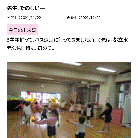
先生、たのしいー
公開日
2021/11/22
更新日
2021/11/22
今日の出来事
3学年揃って、バス遠足に行ってきました。 行く先は、都立水
元公園。 特に、初めて...