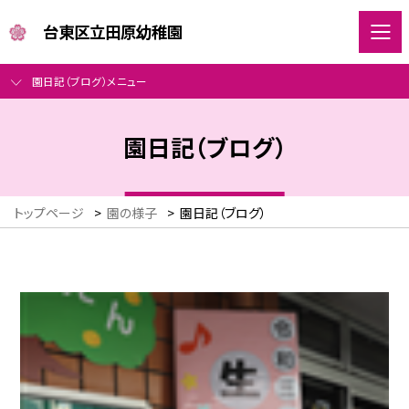
台東区立田原幼稚園
園日記（ブログ）メニュー
園日記（ブログ）
トップページ
>
園の様子
>
園日記（ブログ）