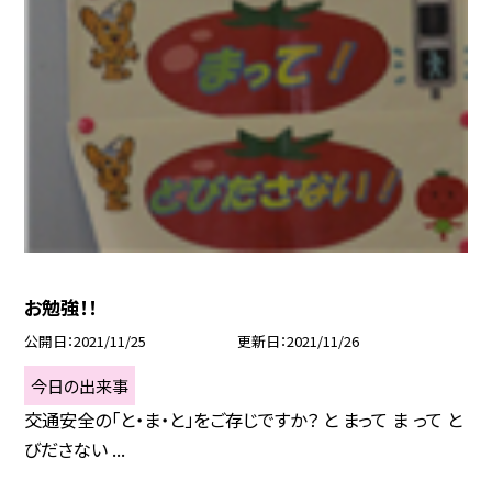
お勉強！！
公開日
2021/11/25
更新日
2021/11/26
今日の出来事
交通安全の「と・ま・と」をご存じですか？ と まって ま って と
びださない ...