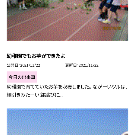
幼稚園でもお芋ができたよ
公開日
2021/11/22
更新日
2021/11/22
今日の出来事
幼稚園で育てていたお芋を収穫しました。 ながーいツルは、
綱引きみたーい 縄跳びに...