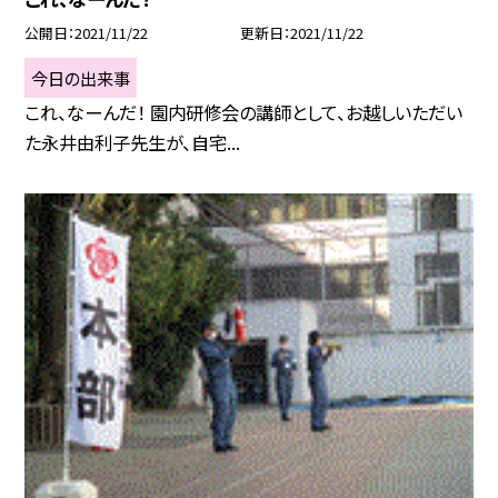
公開日
2021/11/22
更新日
2021/11/22
今日の出来事
これ、なーんだ！ 園内研修会の講師として、お越しいただい
た永井由利子先生が、自宅...