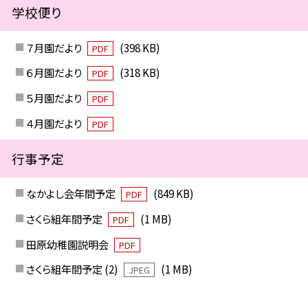
学校便り
７月園だより
(398 KB)
PDF
６月園だより
(318 KB)
PDF
５月園だより
PDF
４月園だより
PDF
行事予定
なかよし会年間予定
(849 KB)
PDF
さくら組年間予定
(1 MB)
PDF
田原幼稚園説明会
PDF
さくら組年間予定 (2)
(1 MB)
JPEG