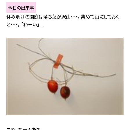
今日の出来事
休み明けの園庭は落ち葉が沢山・・・。 集めて山にしておく
と・・・。 「わーい」 ...
これ、なーんだ？