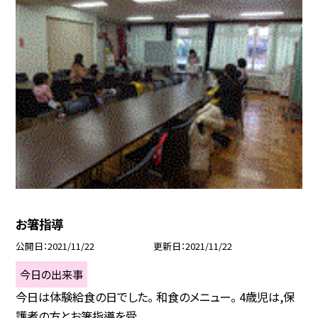
お箸指導
公開日
2021/11/22
更新日
2021/11/22
今日の出来事
今日は体験給食の日でした。 和食のメニュー。 4歳児は,保
護者の方とお箸指導を受...