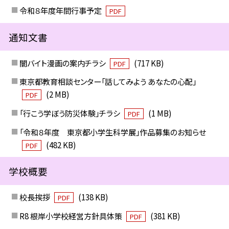
令和８年度年間行事予定
PDF
通知文書
闇バイト漫画の案内チラシ
(717 KB)
PDF
東京都教育相談センター「話してみよう あなたの心配」
(2 MB)
PDF
「行こう学ぼう防災体験」チラシ
(1 MB)
PDF
「令和８年度 東京都小学生科学展」作品募集のお知らせ
(482 KB)
PDF
学校概要
校長挨拶
(138 KB)
PDF
R8 根岸小学校経営方針具体策
(381 KB)
PDF