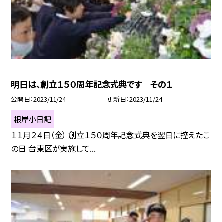
明日は、創立１５０周年記念式典です その１
公開日
2023/11/24
更新日
2023/11/24
根岸小日記
１１月２４日（金） 創立１５０周年記念式典を翌日に控えたこ
の日 台東区が実施して...