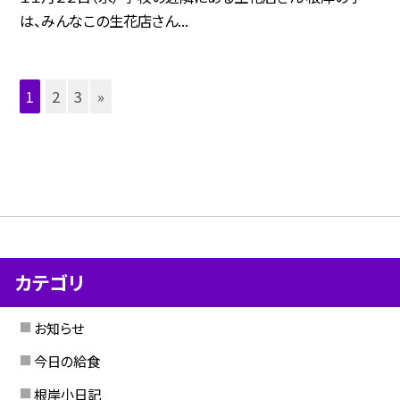
は、みんなこの生花店さん...
1
2
3
»
カテゴリ
お知らせ
今日の給食
根岸小日記