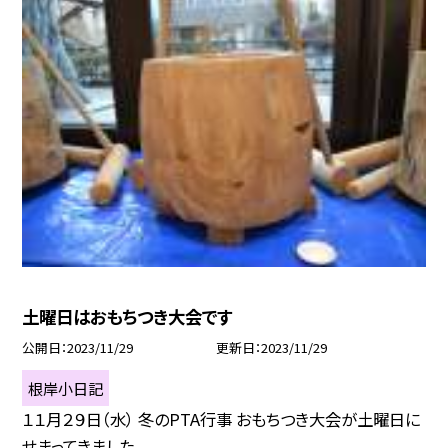
土曜日はおもちつき大会です
公開日
2023/11/29
更新日
2023/11/29
根岸小日記
１１月２９日（水） 冬のPTA行事 おもちつき大会が土曜日に
せまってきました。 ...