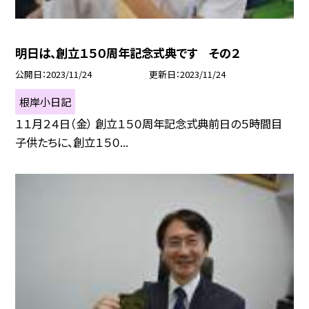
明日は、創立１５０周年記念式典です その２
公開日
2023/11/24
更新日
2023/11/24
根岸小日記
１１月２４日（金） 創立１５０周年記念式典前日の５時間目
子供たちに、創立１５０...