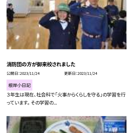
消防団の方が御来校されました
公開日
2023/11/24
更新日
2023/11/24
根岸小日記
３年生は現在、社会科で「火事からくらしを守る」の学習を行
っています。 その学習の...