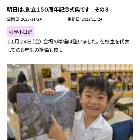
明日は、創立１５０周年記念式典です その３
公開日
2023/11/24
更新日
2023/11/24
根岸小日記
１１月２４日（金） 会場の準備は整いました。 在校生を代表
しての６年生の準備も整...