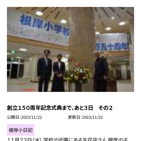
創立１５０周年記念式典まで、あと３日 その２
公開日
2023/11/22
更新日
2023/11/22
根岸小日記
１１月２２日（水） 学校の近隣にある生花店さん 根岸の子