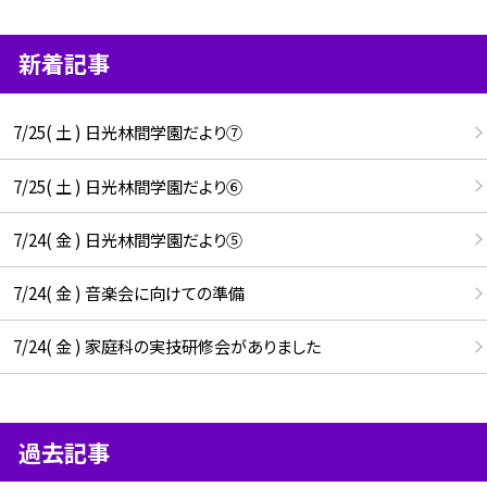
新着記事
7/25( 土 ) 日光林間学園だより⑦
7/25( 土 ) 日光林間学園だより⑥
7/24( 金 ) 日光林間学園だより⑤
7/24( 金 ) 音楽会に向けての準備
7/24( 金 ) 家庭科の実技研修会がありました
過去記事