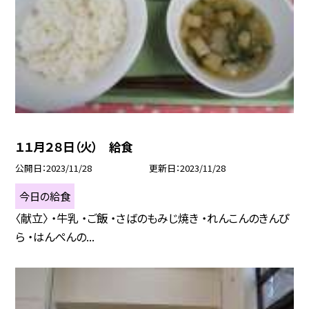
１１月２８日（火） 給食
公開日
2023/11/28
更新日
2023/11/28
今日の給食
〈献立〉 ・牛乳 ・ご飯 ・さばのもみじ焼き ・れんこんのきんぴ
ら ・はんぺんの...