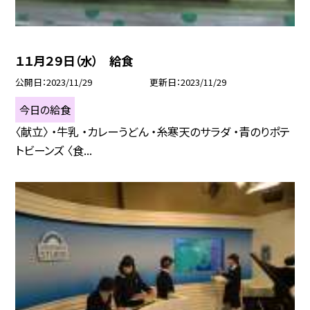
１１月２９日（水） 給食
公開日
2023/11/29
更新日
2023/11/29
今日の給食
〈献立〉 ・牛乳 ・カレーうどん ・糸寒天のサラダ ・青のりポテ
トビーンズ 〈食...