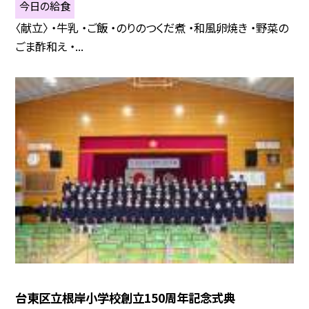
今日の給食
〈献立〉 ・牛乳 ・ご飯 ・のりのつくだ煮 ・和風卵焼き ・野菜の
ごま酢和え ・...
台東区立根岸小学校創立150周年記念式典