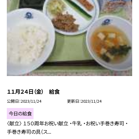
１１月２４日（金） 給食
公開日
2023/11/24
更新日
2023/11/24
今日の給食
〈献立〉 １５０周年お祝い献立 ・牛乳 ・お祝い手巻き寿司 ・
手巻き寿司の具（ス...