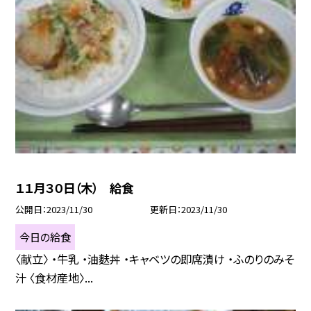
１１月３０日（木） 給食
公開日
2023/11/30
更新日
2023/11/30
今日の給食
〈献立〉 ・牛乳 ・油麩丼 ・キャベツの即席漬け ・ふのりのみそ
汁 〈食材産地〉...