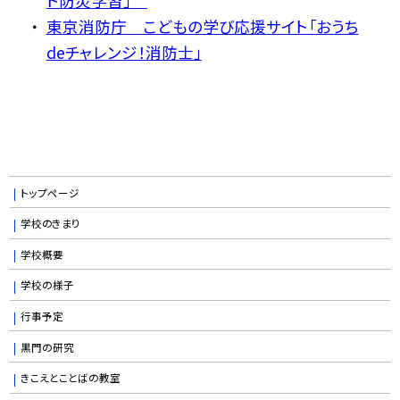
ト防災学習」
東京消防庁 こどもの学び応援サイト「おうち
deチャレンジ！消防士」
トップページ
学校のきまり
学校概要
学校の様子
行事予定
黒門の研究
きこえとことばの教室