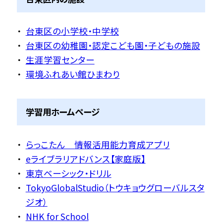
台東区の小学校・中学校
台東区の幼稚園・認定こども園・子どもの施設
生涯学習センター
環境ふれあい館ひまわり
学習用ホームページ
らっこたん 情報活用能力育成アプリ
eライブラリアドバンス【家庭版】
東京ベーシック・ドリル
TokyoGlobalStudio（トウキョウグローバルスタ
ジオ）
NHK for School