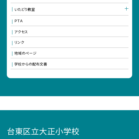
いたどり教室
ＰＴＡ
アクセス
リンク
地域のページ
学校からの配布文書
台東区立大正小学校