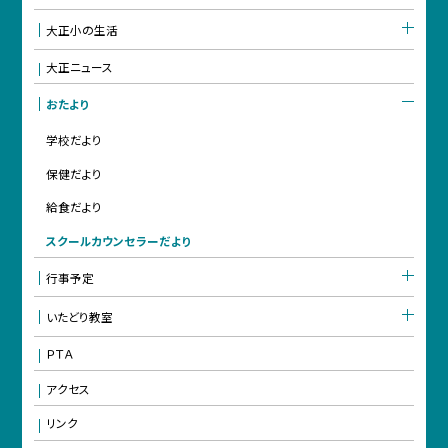
大正小の生活
大正ニュース
おたより
学校だより
保健だより
給食だより
スクールカウンセラーだより
行事予定
いたどり教室
ＰＴＡ
アクセス
リンク