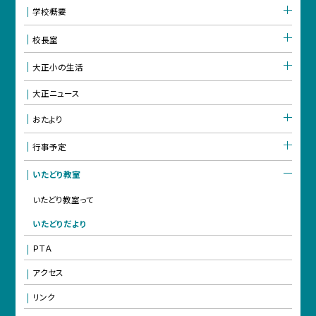
学校概要
校長室
大正小の生活
大正ニュース
おたより
行事予定
いたどり教室
いたどり教室って
いたどりだより
ＰＴＡ
アクセス
リンク