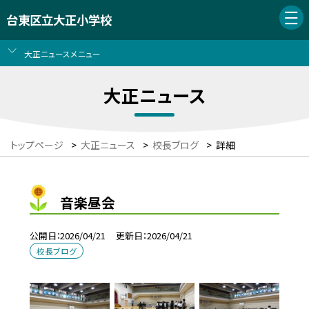
台東区立大正小学校
大正ニュースメニュー
大正ニュース
トップページ
>
大正ニュース
>
校長ブログ
>
詳細
音楽昼会
公開日
2026/04/21
更新日
2026/04/21
校長ブログ