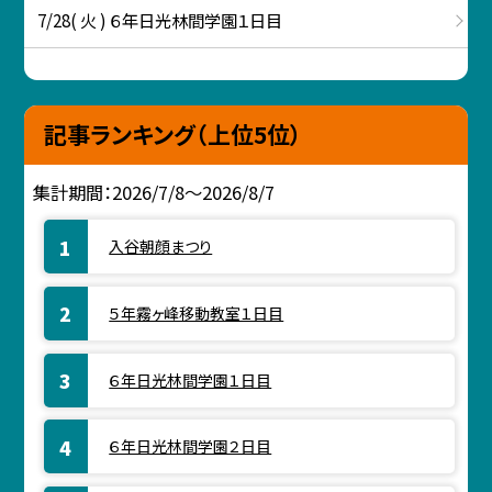
7/28( 火 ) ６年日光林間学園１日目
記事ランキング（上位5位）
集計期間：2026/7/8～2026/8/7
入谷朝顔まつり
５年霧ヶ峰移動教室１日目
６年日光林間学園１日目
６年日光林間学園２日目