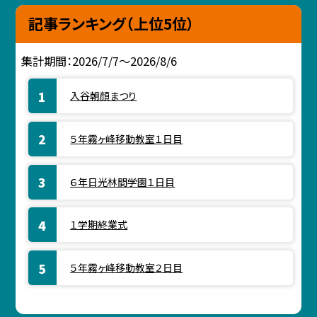
記事ランキング（上位5位）
集計期間：2026/7/7～2026/8/6
入谷朝顔まつり
５年霧ヶ峰移動教室１日目
６年日光林間学園１日目
１学期終業式
５年霧ヶ峰移動教室２日目