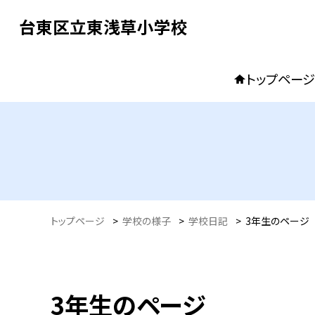
台東区立東浅草小学校
トップページ
トップページ
>
学校の様子
>
学校日記
>
3年生のページ
3年生のページ