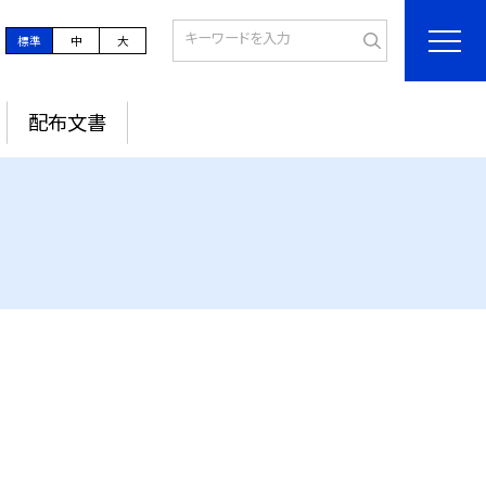
標準
中
大
配布文書