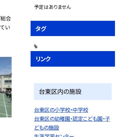
予定はありません
「総合
てい
タグ
リンク
台東区内の施設
台東区の小学校・中学校
台東区の幼稚園・認定こども園・子
どもの施設
生涯学習センター