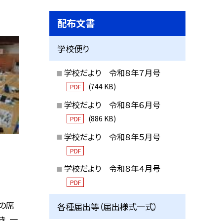
配布文書
学校便り
学校だより 令和８年７月号
(744 KB)
PDF
学校だより 令和８年６月号
(886 KB)
PDF
学校だより 令和８年５月号
PDF
学校だより 令和８年４月号
PDF
の席
各種届出等（届出様式一式）
き、一