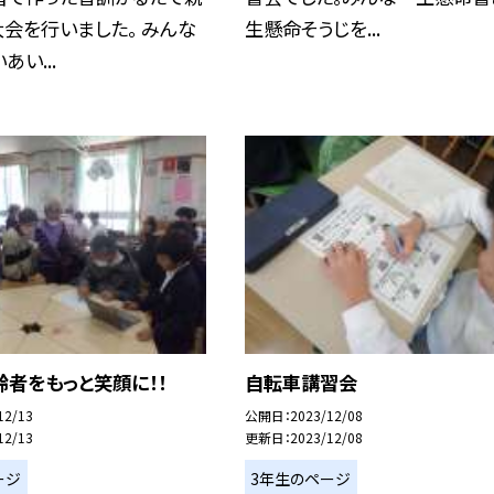
会を行いました。 みんな
生懸命そうじを...
い...
者をもっと笑顔に！！
自転車講習会
12/13
公開日
2023/12/08
12/13
更新日
2023/12/08
ージ
3年生のページ