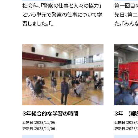
社会科、「警察の仕事と人々の協力」
第一回目
という単元で警察の仕事について学
先日、第
習しました。「...
た。「みんな
３年総合的な学習の時間
３年 消
公開日
2023/11/06
公開日
2023/
更新日
2023/11/06
更新日
2023/