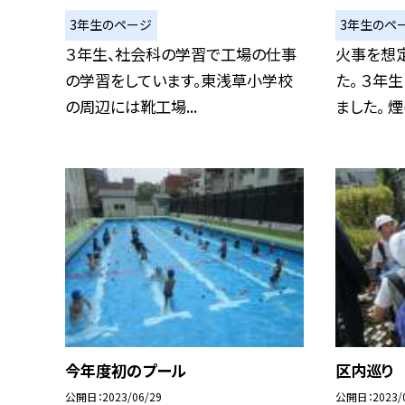
3年生のページ
3年生のペ
３年生、社会科の学習で工場の仕事
火事を想
の学習をしています。東浅草小学校
た。 ３年
の周辺には靴工場...
ました。 煙の
今年度初のプール
区内巡り
公開日
2023/06/29
公開日
2023/