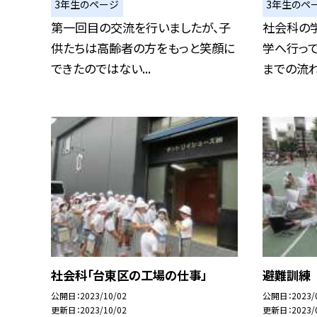
3年生のページ
3年生のペ
第一回目の交流を行いましたが、子
社会科の
供たちは高齢者の方をもっと笑顔に
学へ行って
できたのではない...
までの流れ
社会科「台東区の工場の仕事」
避難訓練
公開日
2023/10/02
公開日
2023/
更新日
2023/10/02
更新日
2023/