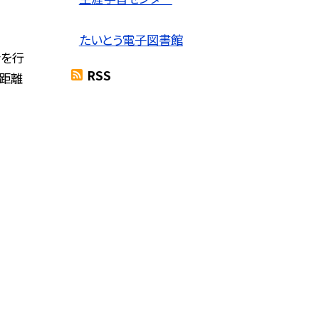
たいとう電子図書館
会を行
RSS
短距離