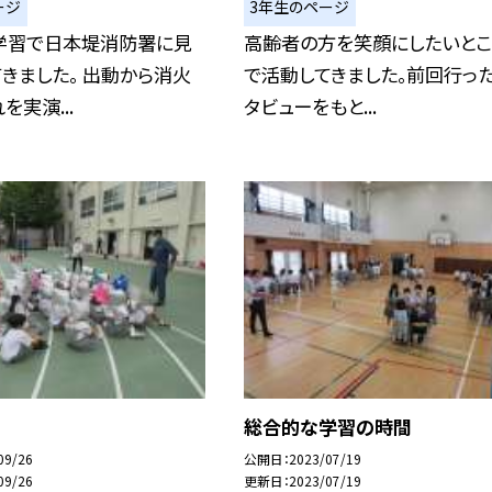
ージ
3年生のページ
学習で日本堤消防署に見
高齢者の方を笑顔にしたいとこ
きました。 出動から消火
で活動してきました。前回行っ
を実演...
タビューをもと...
総合的な学習の時間
09/26
公開日
2023/07/19
09/26
更新日
2023/07/19