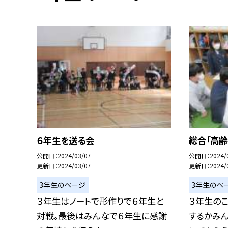
６年生を送る会
総合「高齢
公開日
2024/03/07
公開日
2024/
更新日
2024/03/07
更新日
2024/
3年生のページ
3年生のペ
３年生はノートで形作りで６年生と
３年生の
対戦。最後はみんなで６年生に感謝
するかみ