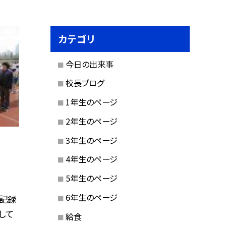
カテゴリ
今日の出来事
校長ブログ
1年生のページ
2年生のページ
3年生のページ
4年生のページ
5年生のページ
6年生のページ
記録
して
給食