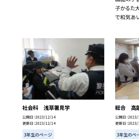
子かるた大
で和気あいあ
社会科 浅草署見学
総合 高齢
公開日
2023/12/14
公開日
2023/
更新日
2023/12/14
更新日
2023/
3年生のページ
3年生のペ