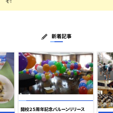
そ！
新着記事
開校２５周年記念バルーンリリース