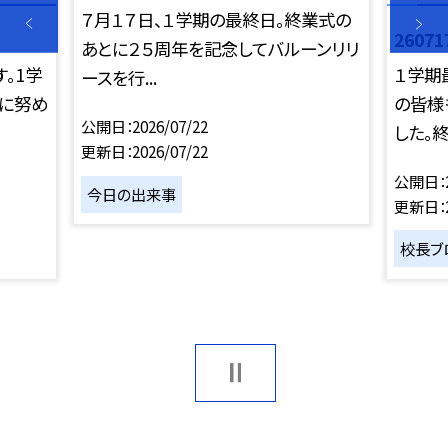
７月１７日、１学期の最終日。終業式の
2607
あとに２５周年を記念してバルーンリリ
。1学
１学期
ースを行...
りに努め
の皆様
公開日
2026/07/22
した。終業
更新日
2026/07/22
公開日
今日の出来事
更新日
校長ブ