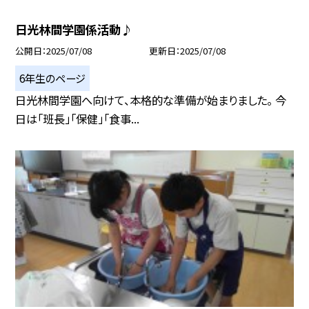
日光林間学園係活動♪
公開日
2025/07/08
更新日
2025/07/08
6年生のページ
日光林間学園へ向けて、本格的な準備が始まりました。 今
日は「班長」「保健」「食事...