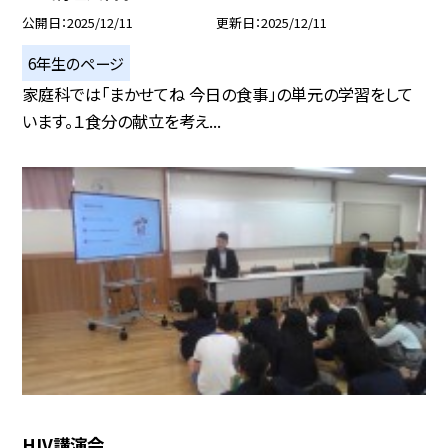
公開日
2025/12/11
更新日
2025/12/11
6年生のページ
家庭科では「まかせてね 今日の食事」の単元の学習をして
います。１食分の献立を考え...
HIV講演会