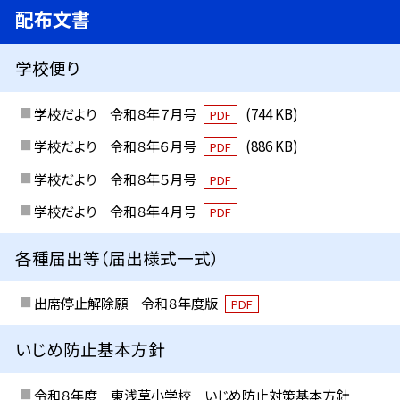
配布文書
学校便り
学校だより 令和８年７月号
(744 KB)
PDF
学校だより 令和８年６月号
(886 KB)
PDF
学校だより 令和８年５月号
PDF
学校だより 令和８年４月号
PDF
各種届出等（届出様式一式）
出席停止解除願 令和８年度版
PDF
いじめ防止基本方針
令和８年度 東浅草小学校 いじめ防止対策基本方針