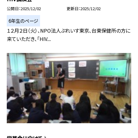
公開日
2025/12/02
更新日
2025/12/02
6年生のページ
１２月２日（火）、NPO法人ぷれいす東京、台東保健所の方に
来ていただき、「HIV...