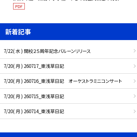
PDF
新着記事
7/22( 水 ) 開校２５周年記念バルーンリリース
7/20( 月 ) 260717_東浅草日記
7/20( 月 ) 260716_東浅草日記 オーケストラミニコンサート
7/20( 月 ) 260715_東浅草日記
7/20( 月 ) 260714_東浅草日記