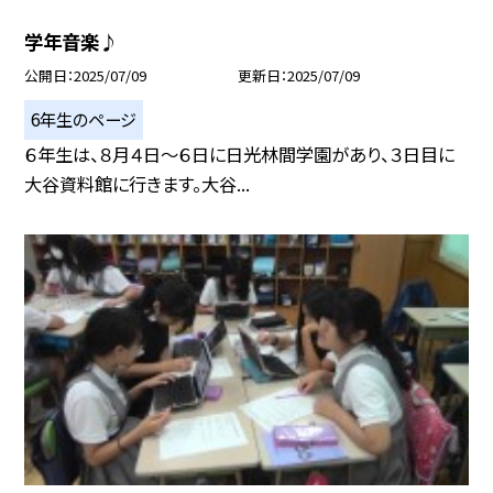
学年音楽♪
公開日
2025/07/09
更新日
2025/07/09
6年生のページ
６年生は、８月４日～６日に日光林間学園があり、３日目に
大谷資料館に行きます。大谷...