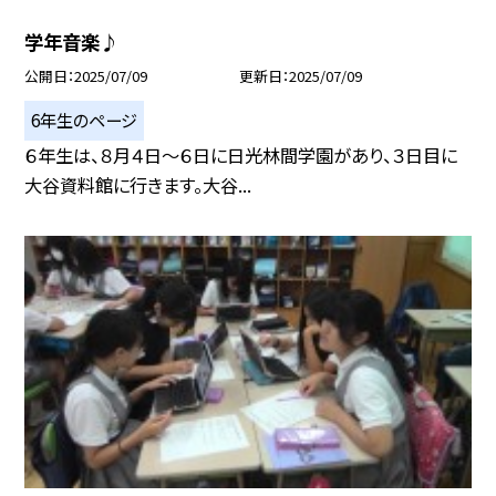
学年音楽♪
公開日
2025/07/09
更新日
2025/07/09
6年生のページ
６年生は、８月４日～６日に日光林間学園があり、３日目に
大谷資料館に行きます。大谷...