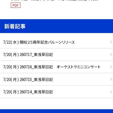
PDF
新着記事
7/22( 水 ) 開校２５周年記念バルーンリリース
7/20( 月 ) 260717_東浅草日記
7/20( 月 ) 260716_東浅草日記 オーケストラミニコンサート
7/20( 月 ) 260715_東浅草日記
7/20( 月 ) 260714_東浅草日記