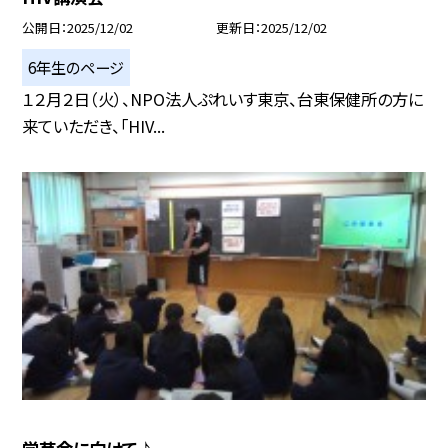
公開日
2025/12/02
更新日
2025/12/02
6年生のページ
１２月２日（火）、NPO法人ぷれいす東京、台東保健所の方に
来ていただき、「HIV...