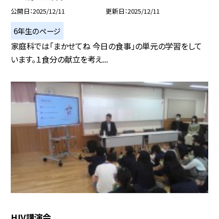
公開日
2025/12/11
更新日
2025/12/11
6年生のページ
家庭科では「まかせてね 今日の食事」の単元の学習をして
います。１食分の献立を考え...
HIV講演会