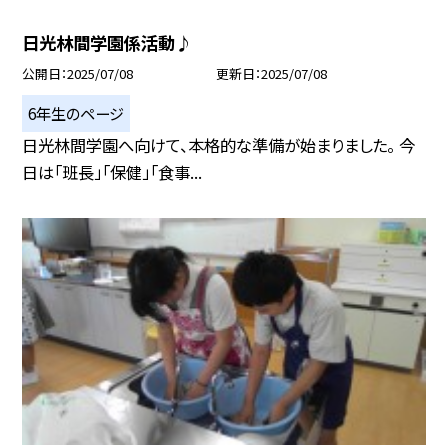
日光林間学園係活動♪
公開日
2025/07/08
更新日
2025/07/08
6年生のページ
日光林間学園へ向けて、本格的な準備が始まりました。 今
日は「班長」「保健」「食事...