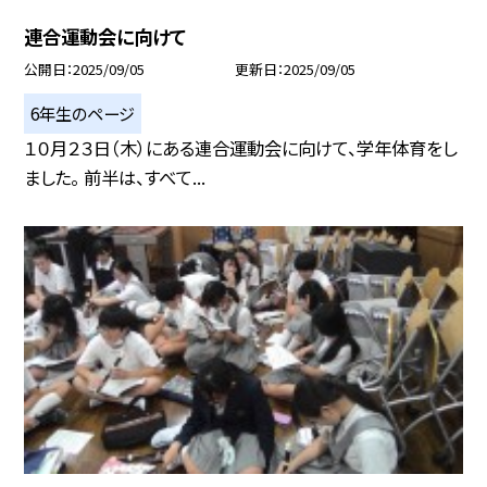
連合運動会に向けて
公開日
2025/09/05
更新日
2025/09/05
6年生のページ
１０月２３日（木）にある連合運動会に向けて、学年体育をし
ました。 前半は、すべて...