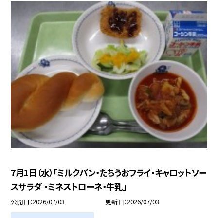
7月1日（水）「ミルクパン・たちうおフライ・キャロットソー
スサラダ ・ミネストローネ・牛乳」
公開日
2026/07/03
更新日
2026/07/03