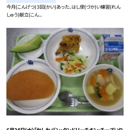
今月(こんげつ)３回(かい)あった、はし使(づか)い練習(れん
しゅう)献立(こん...
6月24日(水)「かしわパン・タンドリーチキン・チーズいり