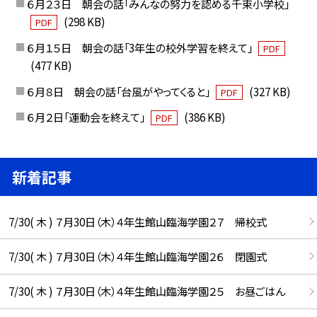
６月２３日 朝会の話「みんなの努力を認める千束小学校」
(298 KB)
PDF
６月１５日 朝会の話「3年生の校外学習を終えて」
PDF
(477 KB)
６月８日 朝会の話「台風がやってくると」
(327 KB)
PDF
６月２日「運動会を終えて」
(386 KB)
PDF
新着記事
7/30( 木 ) ７月30日（木）４年生館山臨海学園２７ 帰校式
7/30( 木 ) ７月30日（木）４年生館山臨海学園２６ 閉園式
7/30( 木 ) ７月30日（木）４年生館山臨海学園２５ お昼ごはん