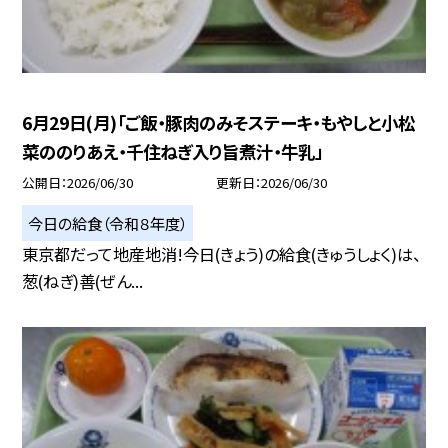
6月29日(月)「ご飯・豚肉のみそステーキ・もやしと小松
菜ののりあえ・千住ねぎ入り旨煮汁・牛乳」
公開日
2026/06/30
更新日
2026/06/30
今日の給食（令和８年度）
東京都だって地産地消!今日(きょう)の給食(きゅうしょく)は、
葱(ねぎ)善(ぜん...