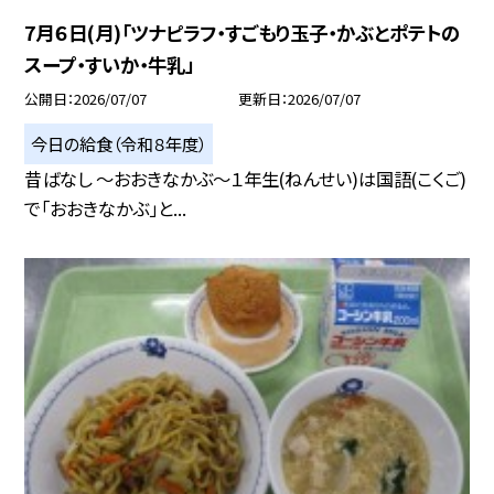
7月６日(月)「ツナピラフ・すごもり玉子・かぶとポテトの
スープ・すいか・牛乳」
公開日
2026/07/07
更新日
2026/07/07
今日の給食（令和８年度）
昔ばなし ～おおきなかぶ～１年生(ねんせい)は国語(こくご)
で「おおきなかぶ」と...