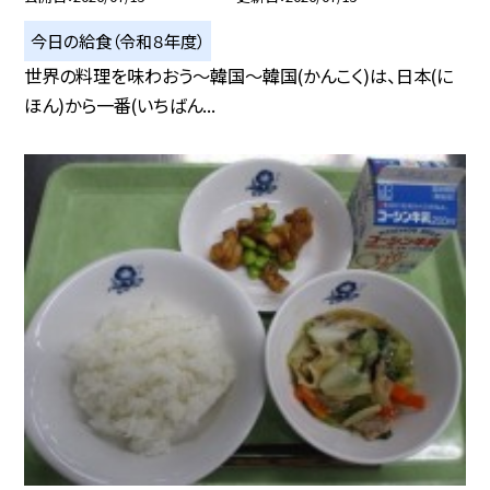
今日の給食（令和８年度）
世界の料理を味わおう～韓国～韓国(かんこく)は、日本(に
ほん)から一番(いちばん...