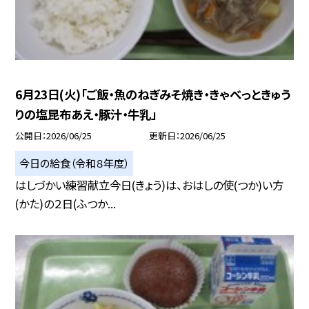
6月23日(火)「ご飯・魚のねぎみそ焼き・きゃべっときゅう
りの塩昆布あえ・豚汁・牛乳」
公開日
2026/06/25
更新日
2026/06/25
今日の給食（令和８年度）
はしづかい練習献立今日(きょう)は、おはしの使(つか)い方
(かた)の２日(ふつか...