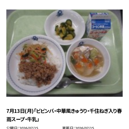
7月13日(月)「ビビンバ・中華風きゅうり・千住ねぎ入り春
雨スープ・牛乳」
公開日
2026/07/15
更新日
2026/07/15