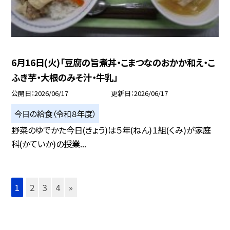
6月16日(火)「豆腐の旨煮丼・こまつなのおかか和え・こ
ふき芋・大根のみそ汁・牛乳」
公開日
2026/06/17
更新日
2026/06/17
今日の給食（令和８年度）
野菜のゆでかた今日(きょう)は５年(ねん)１組(くみ)が家庭
科(かていか)の授業...
1
2
3
4
»