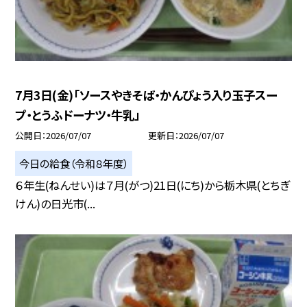
7月3日(金)「ソースやきそば・かんぴょう入り玉子スー
プ・とうふドーナツ・牛乳」
公開日
2026/07/07
更新日
2026/07/07
今日の給食（令和８年度）
６年生(ねんせい)は７月(がつ)21日(にち)から栃木県(とちぎ
けん)の日光市(...