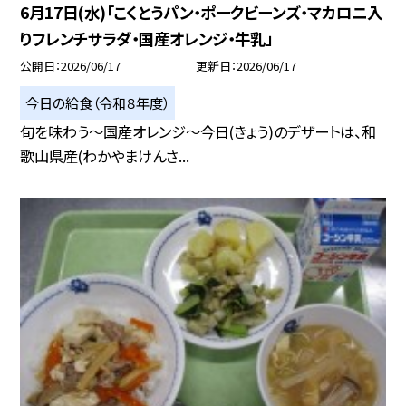
6月17日(水)「こくとうパン・ポークビーンズ・マカロニ入
りフレンチサラダ・国産オレンジ・牛乳」
公開日
2026/06/17
更新日
2026/06/17
今日の給食（令和８年度）
旬を味わう～国産オレンジ～今日(きょう)のデザートは、和
歌山県産(わかやまけんさ...