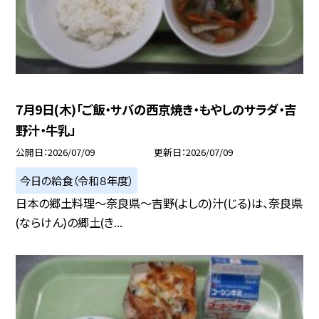
7月9日(木)「ご飯・サバの西京焼き・もやしのサラダ・吉
野汁・牛乳」
公開日
2026/07/09
更新日
2026/07/09
今日の給食（令和８年度）
日本の郷土料理～奈良県～吉野(よしの)汁(じる)は、奈良県
(ならけん)の郷土(き...