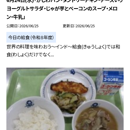
ヨーグルトサラダ・じゃが芋とベーコンのスープ・メロ
ン・牛乳」
公開日
2026/06/25
更新日
2026/06/25
今日の給食（令和８年度）
世界の料理を味わおう～インド～給食(きゅうしょく)では和
食(わしょく)だけでなく...