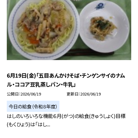
6月19日(金)「五目あんかけそば・チンゲンサイのナム
ル・ココア豆乳蒸しパン・牛乳」
公開日
2026/06/19
更新日
2026/06/19
今日の給食（令和８年度）
はしのいろいろな機能６月(がつ)の給食(きゅうしょく)目標
(もくひょう)は「はし...