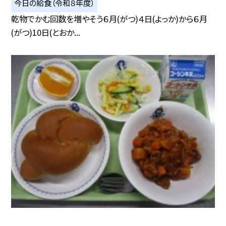
今日の給食（令和８年度）
乾物でかむ回数を増やそう６月(がつ)４日(よっか)から６月
(がつ)10日(とおか...