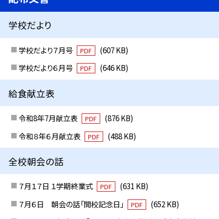
学校だより
学校だより７月号
(607 KB)
PDF
学校だより６月号
(646 KB)
PDF
給食献立表
令和8年7月献立表
(876 KB)
PDF
令和８年６月献立表
(488 KB)
PDF
全校朝会の話
７月１７日 １学期終業式
(631 KB)
PDF
７月６日 朝会の話「開校記念日」
(652 KB)
PDF