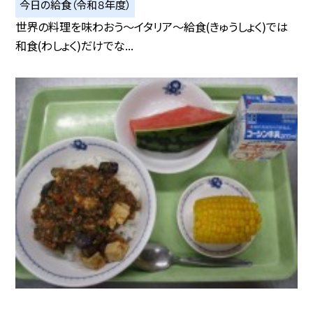
今日の給食（令和８年度）
世界の料理を味わおう～イタリア～給食(きゅうしょく)では
和食(わしょく)だけでな...