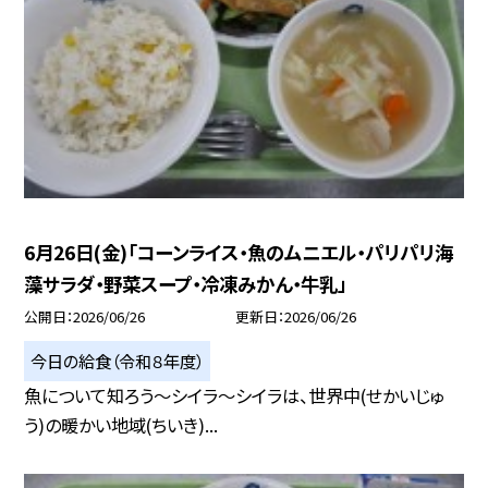
6月26日(金)「コーンライス・魚のムニエル・パリパリ海
藻サラダ・野菜スープ・冷凍みかん・牛乳」
公開日
2026/06/26
更新日
2026/06/26
今日の給食（令和８年度）
魚について知ろう～シイラ～シイラは、世界中(せかいじゅ
う)の暖かい地域(ちいき)...