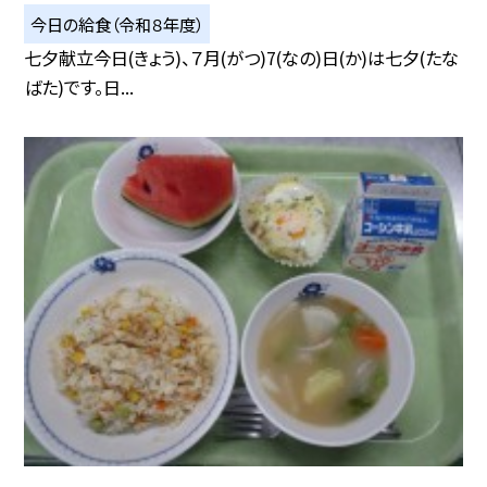
今日の給食（令和８年度）
七夕献立今日(きょう)、７月(がつ)7(なの)日(か)は七夕(たな
ばた)です。日...