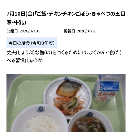
7月10日(金)「ご飯・チキンチキンごぼう・きゃべつの五目
煮・牛乳」
公開日
2026/07/10
更新日
2026/07/10
今日の給食（令和８年度）
丈夫(じょうぶ)な歯(は)をつくるためには、よくかんで食(た)
べる習慣(しゅうか...