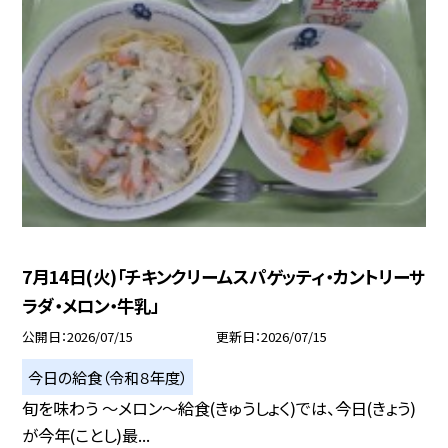
7月14日(火)「チキンクリームスパゲッティ・カントリーサ
ラダ・メロン・牛乳」
公開日
2026/07/15
更新日
2026/07/15
今日の給食（令和８年度）
旬を味わう ～メロン～給食(きゅうしょく)では、今日(きょう)
が今年(ことし)最...