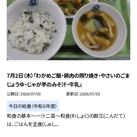
7月2日（木）「わかめご飯・鶏肉の照り焼き・やさいのごま
じょうゆ・じゃが芋のみそ汁・牛乳」
公開日
2026/07/03
更新日
2026/07/03
今日の給食（令和８年度）
和食の基本～一汁二菜～和食(わしょく)の献立(こんだて)
は、ごはんを主食(しゅし...