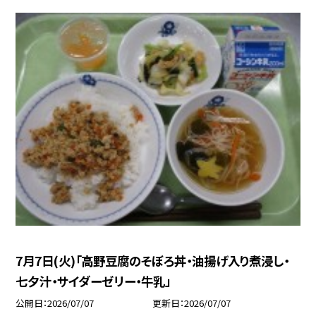
7月7日(火)「高野豆腐のそぼろ丼・油揚げ入り煮浸し・
七夕汁・サイダーゼリー・牛乳」
公開日
2026/07/07
更新日
2026/07/07