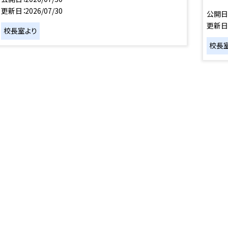
更新日
2026/07/30
公開日
更新日
校長室より
校長