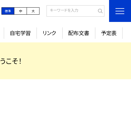
標準
中
大
自宅学習
リンク
配布文書
予定表
うこそ！