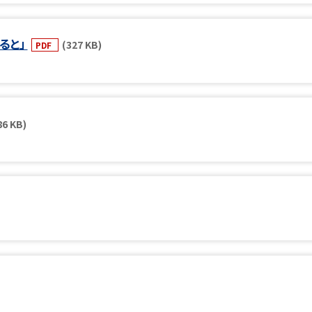
ると」
(327 KB)
PDF
86 KB)