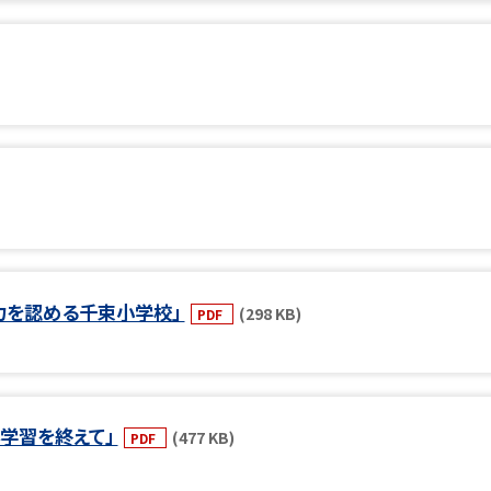
力を認める千束小学校」
(298 KB)
PDF
学習を終えて」
(477 KB)
PDF