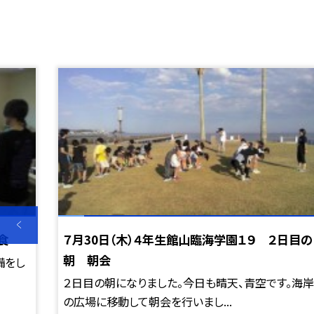
食
７月30日（木）４年生館山臨海学園１９ ２日目の
朝 朝会
備をし
２日目の朝になりました。今日も晴天、青空です。海岸
の広場に移動して朝会を行いまし...