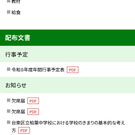
教材
給食
配布文書
行事予定
令和８年度年間行事予定表
PDF
お知らせ
欠席届
PDF
欠席届
PDF
台東区立柏葉中学校における学校のきまりの基本的な考え
方
PDF