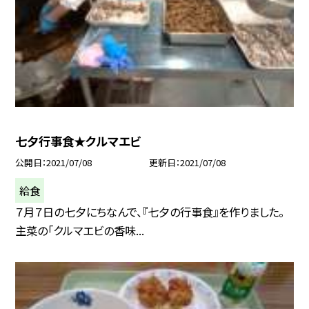
七夕行事食★クルマエビ
公開日
2021/07/08
更新日
2021/07/08
給食
７月７日の七夕にちなんで、『七夕の行事食』を作りました。
主菜の「クルマエビの香味...