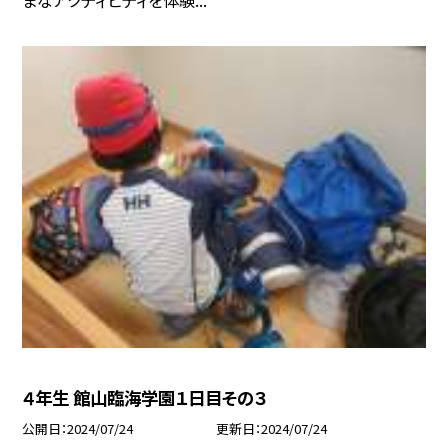
４年生 館山臨海学園１日目その３
公開日
2024/07/24
更新日
2024/07/24