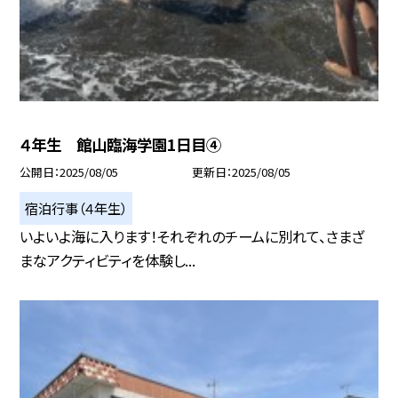
４年生 館山臨海学園1日目④
公開日
2025/08/05
更新日
2025/08/05
宿泊行事（４年生）
いよいよ海に入ります！それぞれのチームに別れて、さまざ
まなアクティビティを体験し...