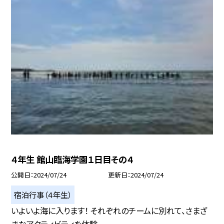
４年生 館山臨海学園１日目その４
公開日
2024/07/24
更新日
2024/07/24
宿泊行事（４年生）
いよいよ海に入ります！ それぞれのチームに別れて、さまざ
まなアクティビティを体験...