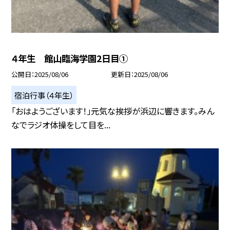
４年生 館山臨海学園2日目①
公開日
2025/08/06
更新日
2025/08/06
宿泊行事（４年生）
「おはようございます！」元気な挨拶が浜辺に響きます。みん
なでラジオ体操をして目を...