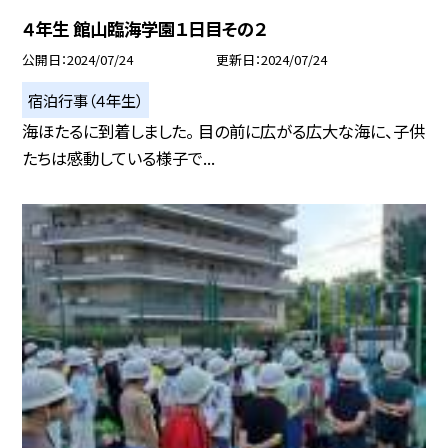
４年生 館山臨海学園１日目その２
公開日
2024/07/24
更新日
2024/07/24
宿泊行事（４年生）
海ほたるに到着しました。 目の前に広がる広大な海に、子供
たちは感動している様子で...