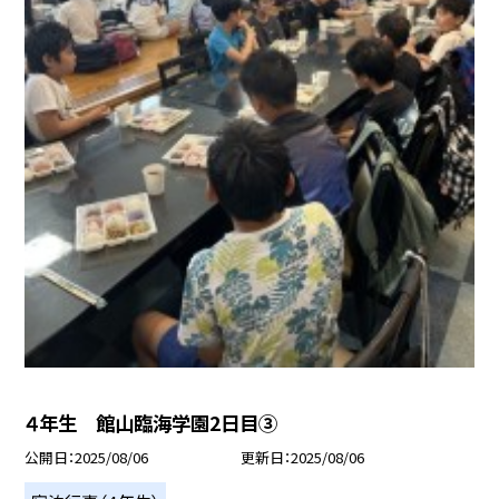
４年生 館山臨海学園2日目③
公開日
2025/08/06
更新日
2025/08/06