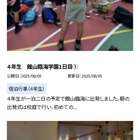
４年生 館山臨海学園1日目①
公開日
2025/08/05
更新日
2025/08/05
宿泊行事（４年生）
４年生が一泊二日の予定で館山臨海に出発しました。朝の
出発式は校庭で行い、初めての...