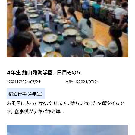
４年生 館山臨海学園１日目その５
公開日
2024/07/24
更新日
2024/07/24
宿泊行事（４年生）
お風呂に入ってサッパリしたら、待ちに待った夕飯タイムで
す。 食事係がテキパキと準...