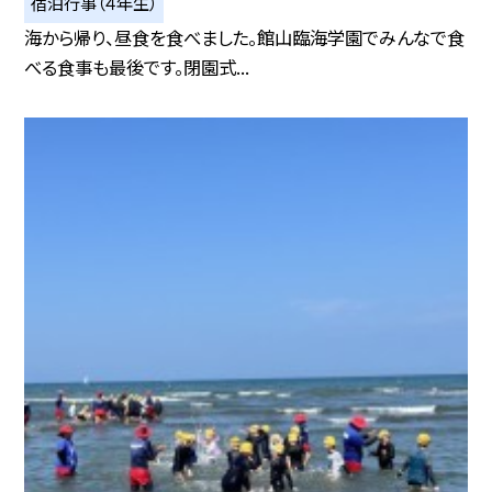
宿泊行事（４年生）
海から帰り、昼食を食べました。館山臨海学園でみんなで食
べる食事も最後です。閉園式...