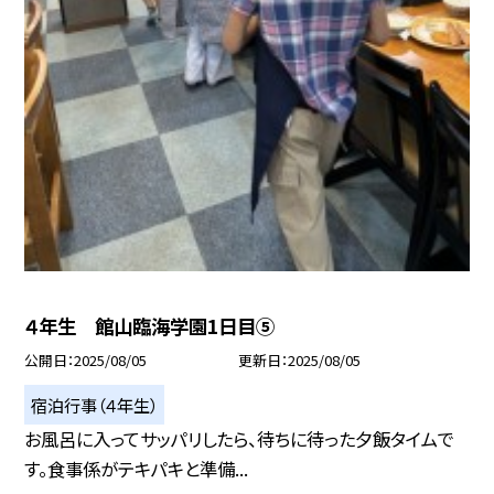
４年生 館山臨海学園1日目⑤
公開日
2025/08/05
更新日
2025/08/05
宿泊行事（４年生）
お風呂に入ってサッパリしたら、待ちに待った夕飯タイムで
す。食事係がテキパキと準備...