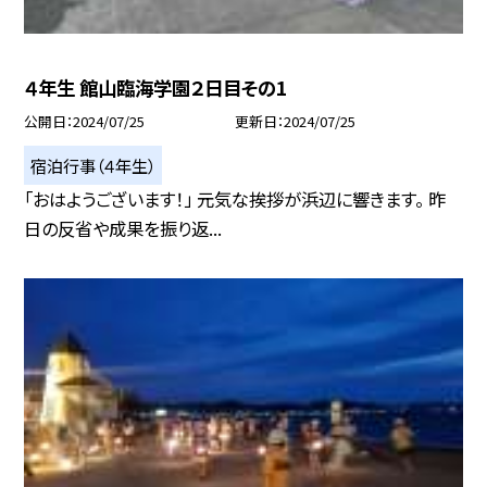
４年生 館山臨海学園２日目その1
公開日
2024/07/25
更新日
2024/07/25
宿泊行事（４年生）
「おはようございます！」 元気な挨拶が浜辺に響きます。 昨
日の反省や成果を振り返...