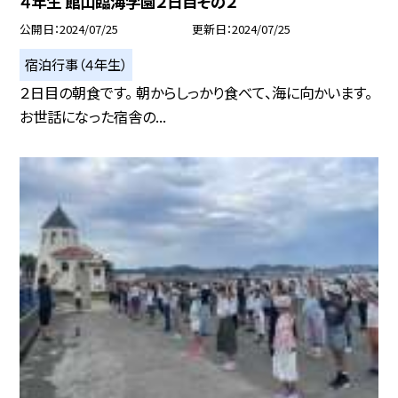
４年生 館山臨海学園２日目その２
公開日
2024/07/25
更新日
2024/07/25
宿泊行事（４年生）
２日目の朝食です。 朝からしっかり食べて、海に向かいます。
お世話になった宿舎の...