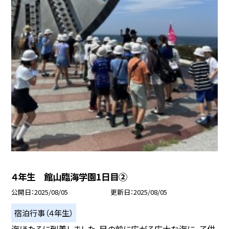
４年生 館山臨海学園1日目②
公開日
2025/08/05
更新日
2025/08/05
宿泊行事（４年生）
海ほたるに到着しました。目の前に広がる広大な海に、子供