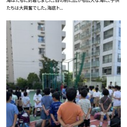
たちは大興奮でした。海底ト...