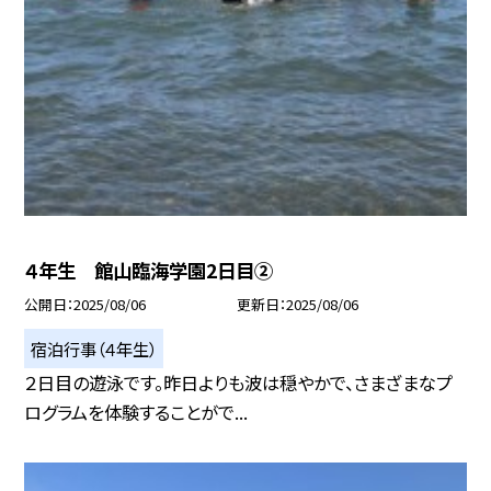
４年生 館山臨海学園2日目②
公開日
2025/08/06
更新日
2025/08/06
宿泊行事（４年生）
２日目の遊泳です。昨日よりも波は穏やかで、さまざまなプ
ログラムを体験することがで...