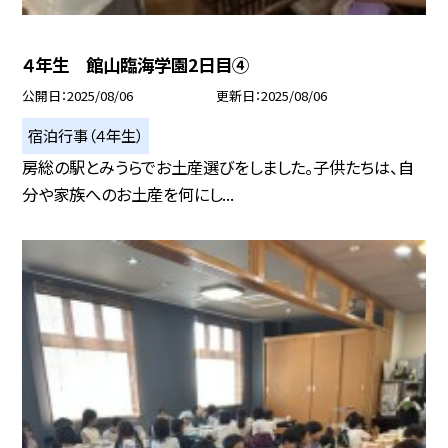
４年生 館山臨海学園2日目④
公開日
2025/08/06
更新日
2025/08/06
宿泊行事（４年生）
房総の駅とみうらでお土産選びをしました。子供たちは、自
分や家族へのお土産を何にし...