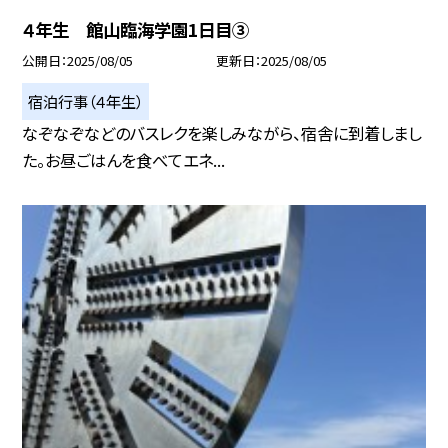
４年生 館山臨海学園1日目③
公開日
2025/08/05
更新日
2025/08/05
宿泊行事（４年生）
なぞなぞなどのバスレクを楽しみながら、宿舎に到着しまし
た。お昼ごはんを食べてエネ...