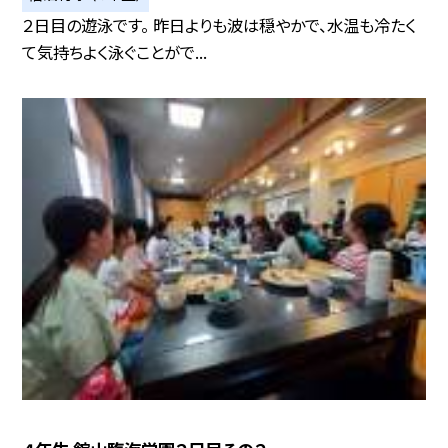
２日目の遊泳です。 昨日よりも波は穏やかで、水温も冷たく
て気持ちよく泳ぐことがで...