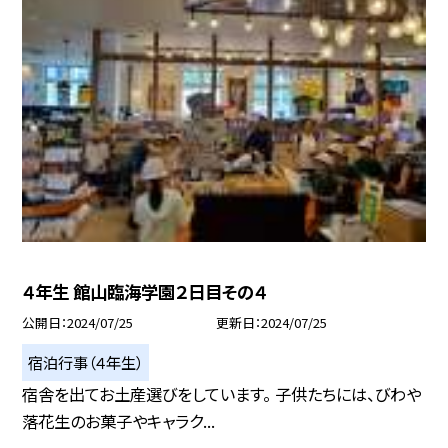
４年生 館山臨海学園２日目その４
公開日
2024/07/25
更新日
2024/07/25
宿泊行事（４年生）
宿舎を出てお土産選びをしています。 子供たちには、びわや
落花生のお菓子やキャラク...