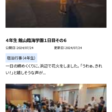
４年生 館山臨海学園１日目その６
公開日
2024/07/24
更新日
2024/07/24
宿泊行事（４年生）
一日の締めくくりに、浜辺で花火をしました。 「うわぁ、きれ
い！」と嬉しそうな声が...