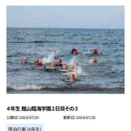
４年生 館山臨海学園２日目その３
公開日
2024/07/25
更新日
2024/07/25
宿泊行事（４年生）