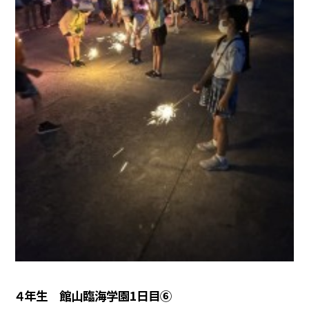
４年生 館山臨海学園1日目⑥