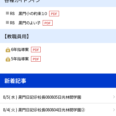
R8 黒門小の約束１０
PDF
R8 黒門のよい子
PDF
【教職員用】
6年指導案
PDF
5年指導案
PDF
新着記事
8/5( 水 ) 黒門日記＠校長080805日光林間学園
8/4( 火 ) 黒門日記＠校長080804日光林間学園②