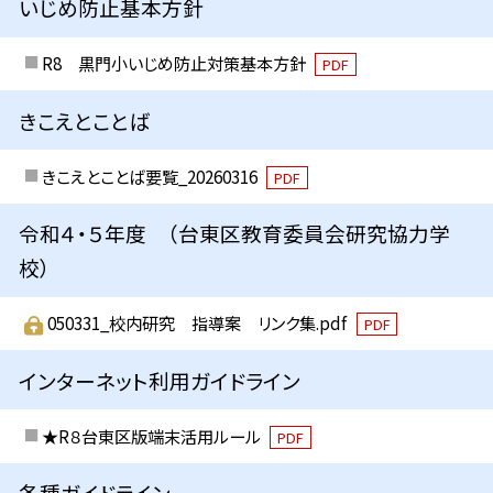
いじめ防止基本方針
R8 黒門小いじめ防止対策基本方針
PDF
きこえとことば
きこえとことば要覧_20260316
PDF
令和４・５年度 （台東区教育委員会研究協力学
校）
050331_校内研究 指導案 リンク集.pdf
PDF
インターネット利用ガイドライン
★R８台東区版端末活用ルール
PDF
各種ガイドライン