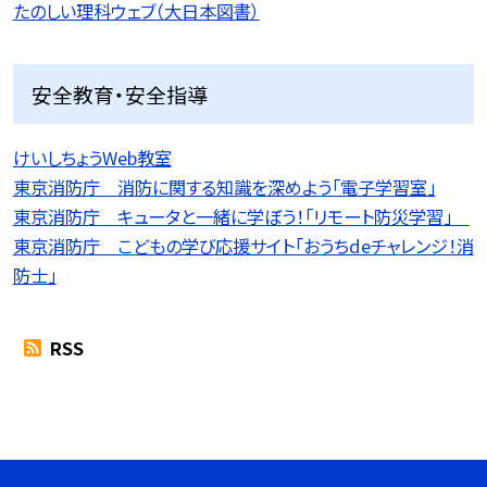
たのしい理科ウェブ（大日本図書）
安全教育・安全指導
けいしちょうWeb教室
東京消防庁 消防に関する知識を深めよう「電子学習室」
東京消防庁 キュータと一緒に学ぼう！「リモート防災学習」
東京消防庁 こどもの学び応援サイト「おうちdeチャレンジ！消
防士」
RSS