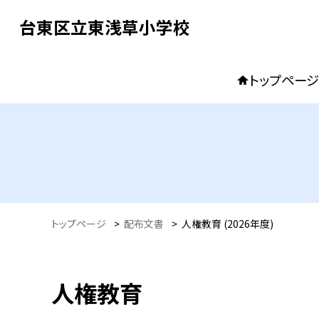
台東区立東浅草小学校
トップページ
トップページ
>
配布文書
>
人権教育 (2026年度)
人権教育