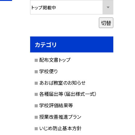
切替
カテゴリ
配布文書トップ
学校便り
あおば教室のお知らせ
各種届出等（届出様式一式）
学校評価結果等
授業改善推進プラン
いじめ防止基本方針