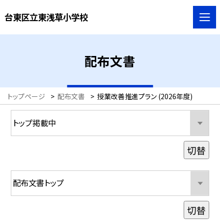
台東区立東浅草小学校
配布文書
トップページ
>
配布文書
>
授業改善推進プラン (2026年度)
切替
切替