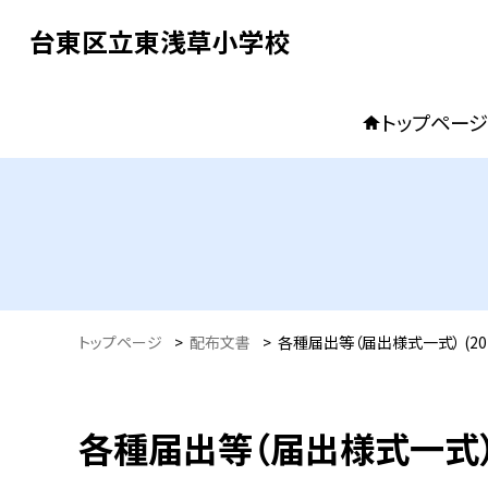
台東区立東浅草小学校
トップページ
トップページ
>
配布文書
>
各種届出等（届出様式一式） (20
各種届出等（届出様式一式