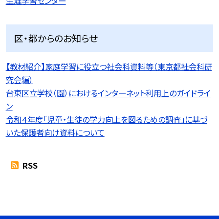
生涯学習センター
区・都からのお知らせ
【教材紹介】家庭学習に役立つ社会科資料等（東京都社会科研
究会編）
台東区立学校（園）におけるインターネット利用上のガイドライ
ン
令和４年度「児童・生徒の学力向上を図るための調査」に基づ
いた保護者向け資料について
RSS