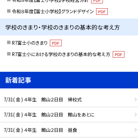
PDF
令和８年度【富士小学校】グランドデザイン
PDF
学校のきまり・学校のきまりの基本的な考え方
R7富士小のきまり
PDF
R7富士小における学校のきまりの基本的な考え方
PDF
新着記事
7/31( 金 ) ４年生 館山２日目 帰校式
7/31( 金 ) ４年生 館山２日目 館山をあとに
7/31( 金 ) ４年生 館山２日目 昼食