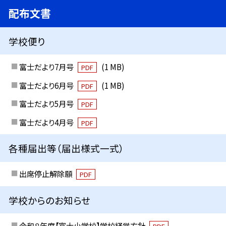
配布文書
学校便り
富士だより7月号
(1 MB)
PDF
富士だより6月号
(1 MB)
PDF
富士だより5月号
PDF
富士だより4月号
PDF
各種届出等（届出様式一式）
出席停止解除願
PDF
学校からのお知らせ
令和８年度【富士小学校】学校経営方針