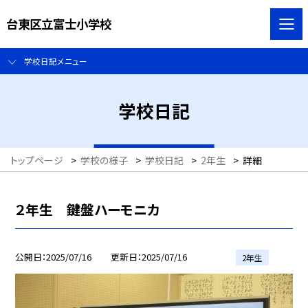
台東区立富士小学校
学校日記メニュー
学校日記
トップページ
>
学校の様子
>
学校日記
>
2年生
>
詳細
２年生 鍵盤ハーモニカ
公開日
2025/07/16
更新日
2025/07/16
2年生