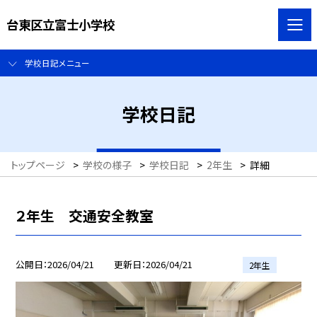
台東区立富士小学校
学校日記メニュー
学校日記
トップページ
>
学校の様子
>
学校日記
>
2年生
>
詳細
２年生 交通安全教室
公開日
2026/04/21
更新日
2026/04/21
2年生