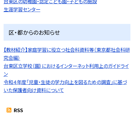
台東区の幼稚園・認定こども園・子どもの施設
生涯学習センター
区・都からのお知らせ
【教材紹介】家庭学習に役立つ社会科資料等（東京都社会科研
究会編）
台東区立学校（園）におけるインターネット利用上のガイドライ
ン
令和４年度「児童・生徒の学力向上を図るための調査」に基づ
いた保護者向け資料について
RSS