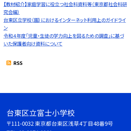
【教材紹介】家庭学習に役立つ社会科資料等（東京都社会科研
究会編）
台東区立学校（園）におけるインターネット利用上のガイドライ
ン
令和４年度「児童・生徒の学力向上を図るための調査」に基づ
いた保護者向け資料について
RSS
台東区立富士小学校
〒111-0032 東京都台東区浅草4丁目48番9号