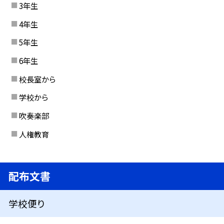
3年生
4年生
5年生
6年生
校長室から
学校から
吹奏楽部
人権教育
配布文書
学校便り